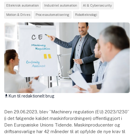
Elteknisk automation
Industriel automation
AI & Cybersecurity
Motion & Drives
Procesautomatisering
Robotteknologi
Kun til redaktionelt brug
download
Den 29.06.2023, blev ”Machinery regulation (EU) 2023/1230”
(i det følgende kaldet maskinforordningen) offentliggjort i
Den Europæiske Unions Tidende. Maskinproducenter og
driftsansvarlige har 42 måneder til at opfylde de nye krav til