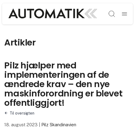
Søg
Artikler
Pilz hjælper med
implementeringen af de
ændrede krav – den nye
maskinforordning er blevet
offentliggjort!
Til oversigten
18. august 2023
|
Pilz Skandinavien