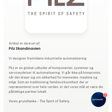
Artikel er skrevet af:
Pilz Skandinavien
Vi designer fremtidens industrielle automatisering
Pilz er en global udbyder af komponenter, systemer og
serviceydelser til automatisering. Vi går ikke på kompromis,
når det drejer sig om sikkerhed for menneske, maskine og
miljø. Som en traditionsrig familievirksomhed, der er
repræsenteret over hele verden, er det vores mål at være din
pålidelige partner lokalt.
1
Vores grundtanke – The Spirit of Safety
Vi vil gøre verden mere sikker med alle vores handlinger. Det