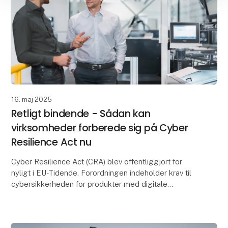
16. maj 2025
Retligt bindende - Sådan kan
virksomheder forberede sig på Cyber
Resilience Act nu
Cyber Resilience Act (CRA) blev offentliggjort for
nyligt i EU-Tidende. Forordningen indeholder krav til
cybersikkerheden for produkter med digitale
elementer. Berørte virksomheder har nu 36 måneder t