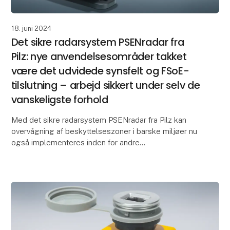
18. juni 2024
Det sikre radarsystem PSENradar fra
Pilz: nye anvendelsesområder takket
være det udvidede synsfelt og FSoE-
tilslutning – arbejd sikkert under selv de
vanskeligste forhold
Med det sikre radarsystem PSENradar fra Pilz kan
overvågning af beskyttelseszoner i barske miljøer nu
også implementeres inden for andre
anvendelsesområder: Takket være udvidede
synsfeltfunktioner kan