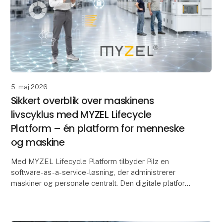
5. maj 2026
Sikkert overblik over maskinens
livscyklus med MYZEL Lifecycle
Platform – én platform for menneske
og maskine
Med MYZEL Lifecycle Platform tilbyder Pilz en
software-as-a-service-løsning, der administrerer
maskiner og personale centralt. Den digitale platform
hjælper produktions- og sikkerhedsansvarlige med at