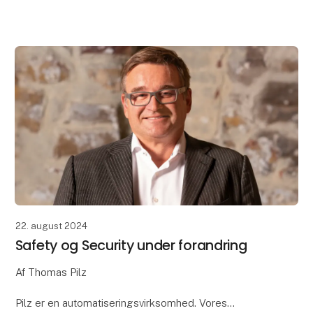
arbejdsområdet. Målet er at opnå større
tilgængelighed
22. august 2024
Safety og Security under forandring
Af Thomas Pilz
Pilz er en automatiseringsvirksomhed. Vores