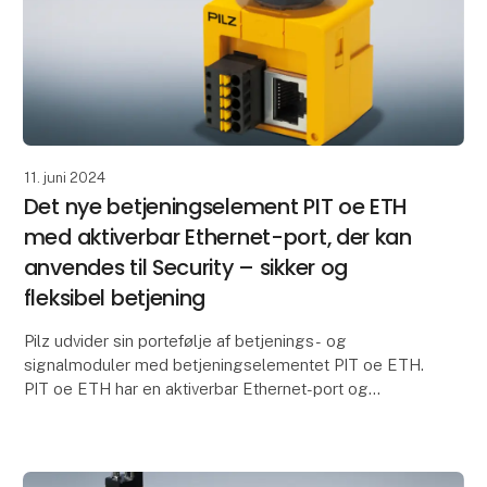
11. juni 2024
Det nye betjeningselement PIT oe ETH
med aktiverbar Ethernet-port, der kan
anvendes til Security – sikker og
fleksibel betjening
Pilz udvider sin portefølje af betjenings- og
signalmoduler med betjeningselementet PIT oe ETH.
PIT oe ETH har en aktiverbar Ethernet-port og
beskytter således frit tilgængelige Ethernet-
interfaces i