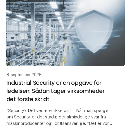
8. september 2025
Industrial Security er en opgave for
ledelsen: Sådan tager virksomheder
det første skridt
"Security? Det vedrører ikke os!" – Når man spørger
om Security, er det stadig det almindelige svar fra
maskinproducenter og -driftsansvarlige. "Det er vores
IT-afdeling, der har ansvaret for Security