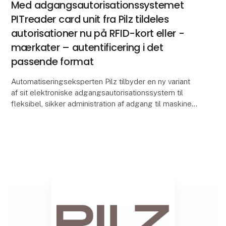
Med adgangsautorisationssystemet
PITreader card unit fra Pilz tildeles
autorisationer nu på RFID-kort eller -
mærkater – autentificering i det
passende format
Automatiseringseksperten Pilz tilbyder en ny variant
af sit elektroniske adgangsautorisationssystem til
fleksibel, sikker administration af adgang til maskiner.
Med PITreader card unit kan driftsansva