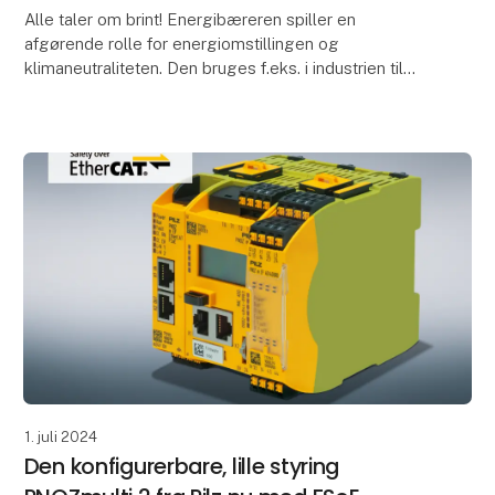
Alle taler om brint! Energibæreren spiller en
afgørende rolle for energiomstillingen og
klimaneutraliteten. Den bruges f.eks. i industrien til
stålproduktion, i glasindustrien, inden for mobilitet
som
1. juli 2024
Den konfigurerbare, lille styring