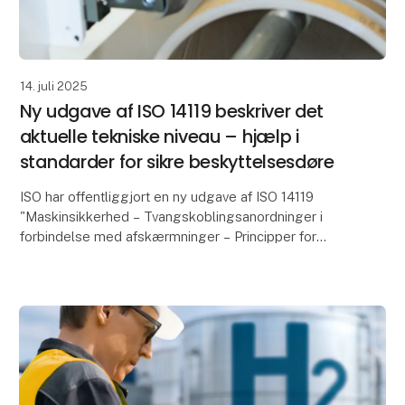
14. juli 2025
Ny udgave af ISO 14119 beskriver det
aktuelle tekniske niveau – hjælp i
standarder for sikre beskyttelsesdøre
ISO har offentliggjort en ny udgave af ISO 14119
"Maskinsikkerhed – Tvangskoblingsanordninger i
forbindelse med afskærmninger – Principper for
konstruktion og udvælgelse Den etablerede standard
fastlæ