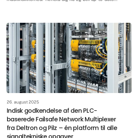
med det seneste inden for maskinsikkerhed!
26. august 2025
Indisk godkendelse af den PLC-
baserede Failsafe Network Multiplexer
fra Deltron og Pilz – én platform til alle
signaltekniske opgaver