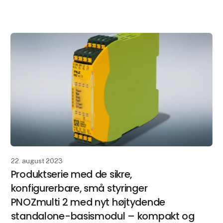
kan gennemføres sikkert. Den digitale vedlig
22. august 2023
Produktserie med de sikre,
konfigurerbare, små styringer
PNOZmulti 2 med nyt højtydende
standalone-basismodul – kompakt og