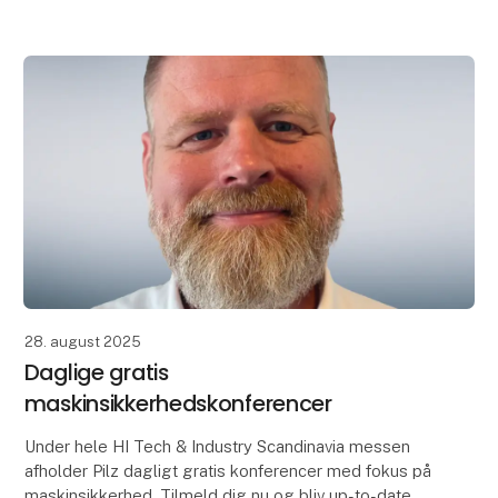
28. august 2025
Daglige gratis
maskinsikkerhedskonferencer
Under hele HI Tech & Industry Scandinavia messen
afholder Pilz dagligt gratis konferencer med fokus på
maskinsikkerhed. Tilmeld dig nu og bliv up-to-date