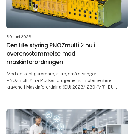
30. juni 2026
Den lille styring PNOZmulti 2 nu i
overensstemmelse med
maskinforordningen
Med de konfigurerbare, sikre, små styringer
PNOZmulti 2 fra Pilz kan brugerne nu implementere
kravene i Maskinforordning (EU) 2023/1230 (MR). EU-
typegodkendelsescertifikatet i henhold til artikel 25 b