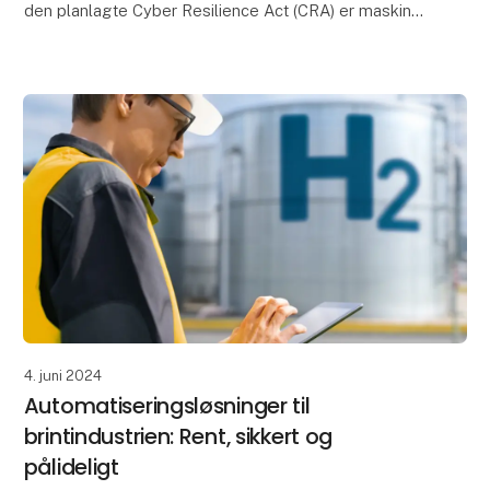
den planlagte Cyber Resilience Act (CRA) er maskin-
og anlægsproducenter, -integratorer og
driftsansvarlige
4. juni 2024
Automatiseringsløsninger til
brintindustrien: Rent, sikkert og
pålideligt