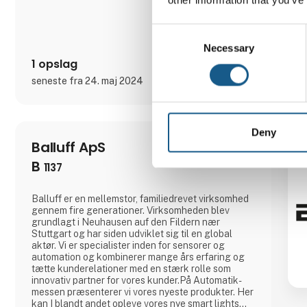
Consent
Necessary
Selection
1 opslag
seneste fra 24. maj 2024
Deny
Balluff ApS
B
1137
Balluff er en mellemstor, familiedrevet virksomhed
gennem fire generationer. Virksomheden blev
grundlagt i Neuhausen auf den Fildern nær
Stuttgart og har siden udviklet sig til en global
aktør. Vi er specialister inden for sensorer og
automation og kombinerer mange års erfaring og
tætte kunderelationer med en stærk rolle som
innovativ partner for vores kunder.På Automatik-
messen præsenterer vi vores nyeste produkter. Her
kan I blandt andet opleve vores nye smart lights