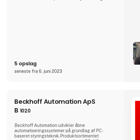
samt vores seneste innovative sensorteknologier.
5 opslag
seneste fra 6. juni 2023
Beckhoff Automation ApS
B
1020
Beckhoff Automation udvikler åbne
automatiseringssystemer på grundlag af PC-
baseret styringsteknik.Produktsortimentet