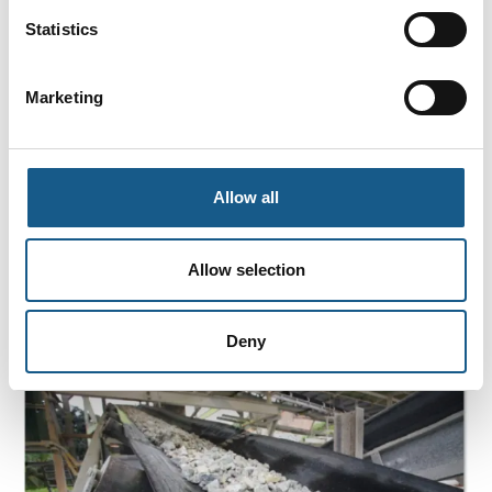
Statistics
Marketing
Allow all
Allow selection
Seneste artikler og nyheder
Deny