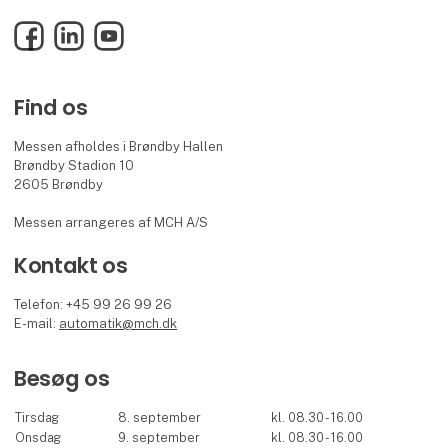
Facebook
LinkedIn
YouTube
Find os
Messen afholdes i Brøndby Hallen
Brøndby Stadion 10
2605 Brøndby
Messen arrangeres af MCH A/S
Kontakt os
Telefon: +45 99 26 99 26
E-mail:
automatik@mch.dk
Besøg os
Tirsdag
8. september
kl. 08.30 - 16.00
Onsdag
9. september
kl. 08.30 - 16.00