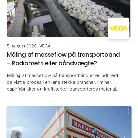
5. august 2026
| VEGA
Måling af masseflow på transportbånd
- Radiometri eller båndvægte?
Måling af masseflow på transportbånd er en udbredt
og vigtig proces i en lang række brancher. I miner,
papirfabrikker og kraftværker transporteres materialer
eksempelvis ofte på transportbånd samt sne