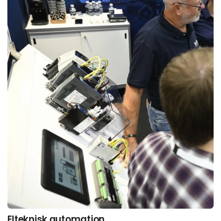
Elteknisk automation