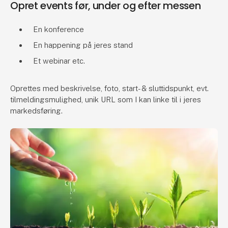
Opret events før, under og efter messen
En konference
En happening på jeres stand
Et webinar etc.
Oprettes med beskrivelse, foto, start- & sluttidspunkt, evt.
tilmeldingsmulighed, unik URL som I kan linke til i jeres
markedsføring.