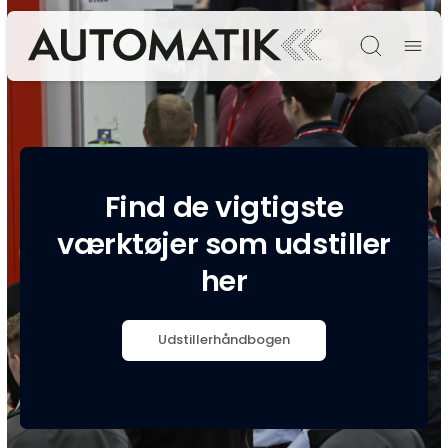
Søg
Find de vigtigste
værktøjer som udstiller
her
Udstillerhåndbogen