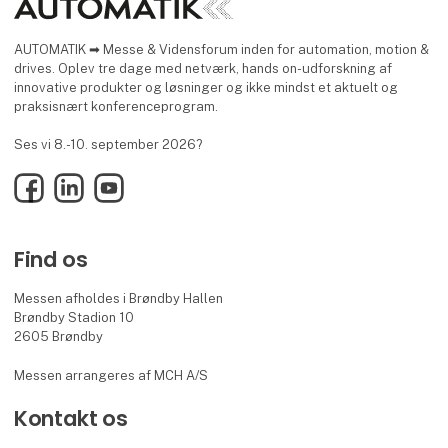
AUTOMATIK ➡ Messe & Vidensforum inden for automation, motion &
drives. Oplev tre dage med netværk, hands on-udforskning af
innovative produkter og løsninger og ikke mindst et aktuelt og
praksisnært konferenceprogram.
Ses vi 8.-10. september 2026?
Facebook
LinkedIn
YouTube
Find os
Messen afholdes i Brøndby Hallen
Brøndby Stadion 10
2605 Brøndby
Messen arrangeres af MCH A/S
Kontakt os