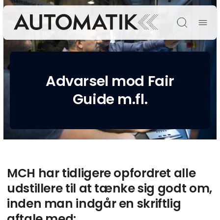
Søg
Advarsel mod Fair
Guide m.fl.
MCH har tidligere opfordret alle
udstillere til at tænke sig godt om,
inden man indgår en skriftlig
aftale med: