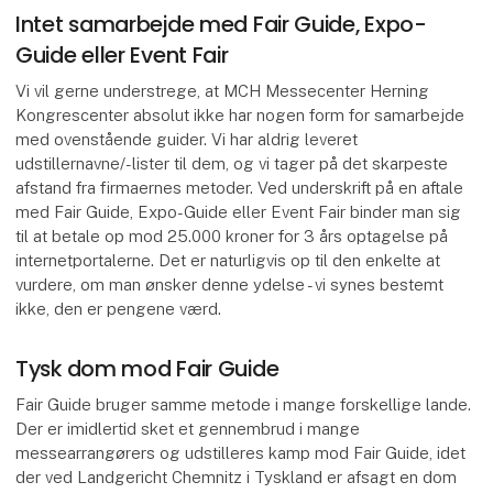
Intet samarbejde med Fair Guide, Expo-
Guide eller Event Fair
Vi vil gerne understrege, at MCH Messecenter Herning
Kongrescenter absolut ikke har nogen form for samarbejde
med ovenstående guider. Vi har aldrig leveret
udstillernavne/-lister til dem, og vi tager på det skarpeste
afstand fra firmaernes metoder. Ved underskrift på en aftale
med Fair Guide, Expo-Guide eller Event Fair binder man sig
til at betale op mod 25.000 kroner for 3 års optagelse på
internetportalerne. Det er naturligvis op til den enkelte at
vurdere, om man ønsker denne ydelse - vi synes bestemt
ikke, den er pengene værd.
Tysk dom mod Fair Guide
Fair Guide bruger samme metode i mange forskellige lande.
Der er imidlertid sket et gennembrud i mange
messearrangørers og udstilleres kamp mod Fair Guide, idet
der ved Landgericht Chemnitz i Tyskland er afsagt en dom