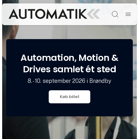
Søg
Automation, Motion &
Drives samlet ét sted
8. - 10. september 2026 i Brøndby
Køb billet