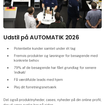
Udstil på AUTOMATIK 2026
Potentielle kunder samlet under ét tag
Fremvis produkter og løsninger for besøgende med
konkrete behov
79% af de besøgende har fået grundlag for senere
'indkøb'
Få værdifulde leads med hjem
Plej dit forretningsnetværk
Del også produktnyheder, cases, nyheder på din online profil,
der vil være synlig her på siden