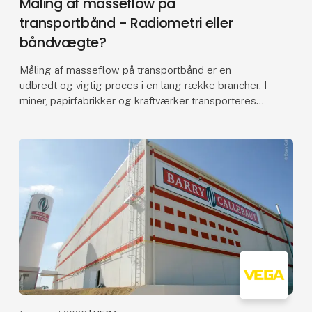
Måling af masseflow på
transportbånd - Radiometri eller
båndvægte?
Måling af masseflow på transportbånd er en
udbredt og vigtig proces i en lang række brancher. I
miner, papirfabrikker og kraftværker transporteres
materialer eksempelvis ofte på transportbånd samt
sne