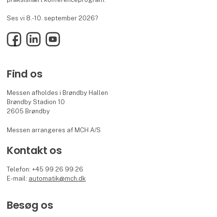
Ses vi 8.-10. september 2026?
Facebook
LinkedIn
YouTube
Find os
Messen afholdes i Brøndby Hallen
Brøndby Stadion 10
2605 Brøndby
Messen arrangeres af MCH A/S
Kontakt os
Telefon: +45 99 26 99 26
E-mail:
automatik@mch.dk
Besøg os