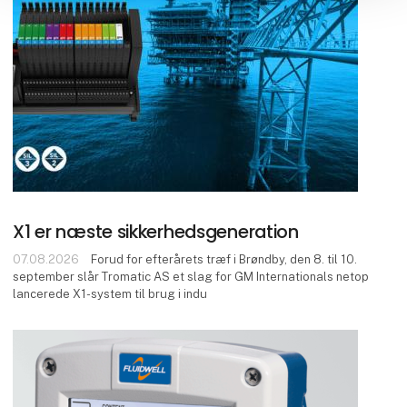
X1 er næste sikkerhedsgeneration
07.08.2026
Forud for efterårets træf i Brøndby, den 8. til 10.
september slår Tromatic AS et slag for GM Internationals netop
lancerede X1-system til brug i indu