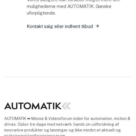
mulighederne med AUTOMATIK. Ganske
uforpligtende.
Kontakt salg eller indhent tilbud
AUTOMATIK ➡ Messe & Vidensforum inden for automation, motion &
drives. Oplev tre dage med netværk, hands on-udforskning af
innovative produkter og løsninger og ikke mindst et aktuelt og
praksisnært konferenceprogram.