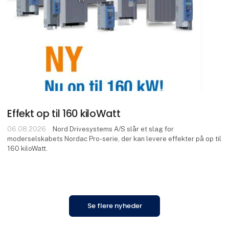
Effekt op til 160 kiloWatt
06.08.2026
Nord Drivesystems A/S slår et slag for
moderselskabets Nordac Pro-serie, der kan levere effekter på op til
160 kiloWatt.
Se flere nyheder