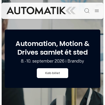
Søg
Automation, Motion &
Drives samlet ét sted
8. - 10. september 2026 i Brøndby
Køb billet