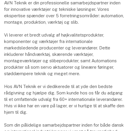
AVN Teknik er din professionelle samarbejdspartner inden
for innovative værktøjer og tekniske løsninger. Vores
ekspertise spænder over 5 forretningsområder: automation,
montage, produktion, værktøj og slib.
Vi leverer et bredt udvalg af højkvalitetsprodukter,
komponenter og værktøjer fra internationale
markedsledende producenter og leverandører. Dette
inkluderer håndværktøj, skærende værktøjer,
montageværktøjer og slibeprodukter, samt Automations
produkter så som servo aktuatorer og lineære føringer,
støddæmpere teknik og meget mere.
Hos AVN Teknik er vi dedikerede til at yde den bedste
rådgivning og hjælpe dig. Som kunde hos os får du adgang
til et omfattende udvalg fra 60+ internationale leverandører.
Hvis vi ikke har en vare på lager, er vi hurtige til at skaffe den
hjem til dig.
Som din pålidelige samarbejdspartner inden for både dansk