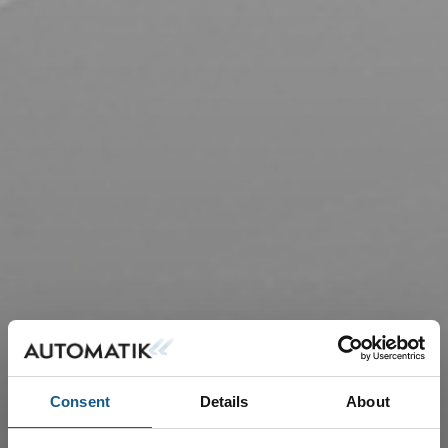
Consent
Details
About