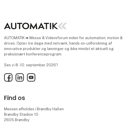
AUTOMATIK ➡ Messe & Vidensforum inden for automation, motion &
drives. Oplev tre dage med netværk, hands on-udforskning af
innovative produkter og løsninger og ikke mindst et aktuelt og
praksisnært konferenceprogram.
Ses vi 8.-10. september 2026?
Facebook
LinkedIn
YouTube
Find os
Messen afholdes i Brøndby Hallen
Brøndby Stadion 10
2605 Brøndby