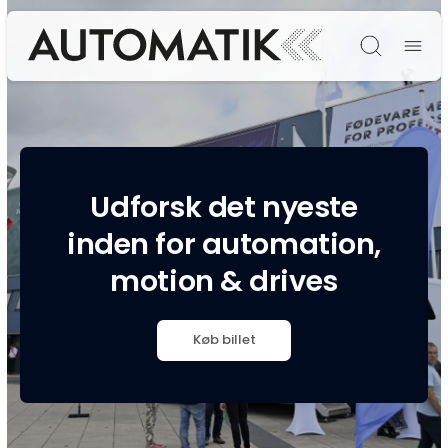
Søg
Udforsk det nyeste
inden for automation,
motion & drives
Køb billet