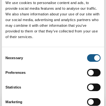
Me
We use cookies to personalise content and ads, to
provide social media features and to analyse our traffic.
We also share information about your use of our site with
our social media, advertising and analytics partners who
may combine it with other information that you’ve
provided to them or that they’ve collected from your use
of their services.
Consent
Necessary
Selection
Preferences
Studerende
Statistics
K
Marketing