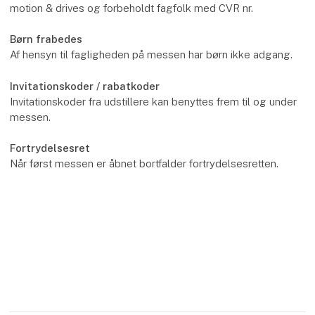
motion & drives og forbeholdt fagfolk med CVR nr.
Børn frabedes
Af hensyn til fagligheden på messen har børn ikke adgang.
Invitationskoder / rabatkoder
Invitationskoder fra udstillere kan benyttes frem til og under
messen.
Fortrydelsesret
Når først messen er åbnet bortfalder fortrydelsesretten.