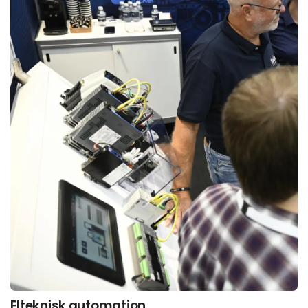
Elteknisk automation