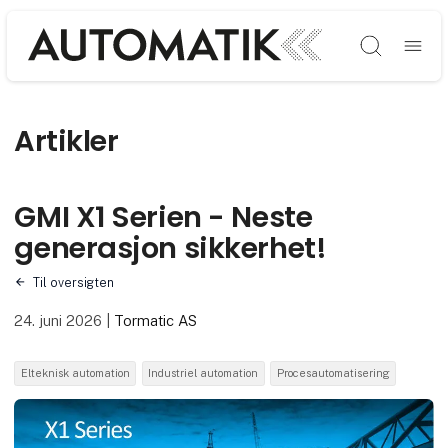
Søg
Artikler
GMI X1 Serien - Neste
generasjon sikkerhet!
Til oversigten
24. juni 2026
|
Tormatic AS
Elteknisk automation
Industriel automation
Procesautomatisering