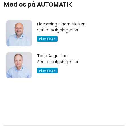
Mød os på AUTOMATIK
Flemming Gaarn Nielsen
Senior salgsingeniør
På messen
Terje Augestad
Senior salgsingeniør
På messen