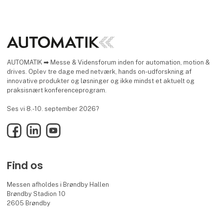
AUTOMATIK ➡ Messe & Vidensforum inden for automation, motion &
drives. Oplev tre dage med netværk, hands on-udforskning af
innovative produkter og løsninger og ikke mindst et aktuelt og
praksisnært konferenceprogram.
Ses vi 8.-10. september 2026?
Facebook
LinkedIn
YouTube
Find os
Messen afholdes i Brøndby Hallen
Brøndby Stadion 10
2605 Brøndby