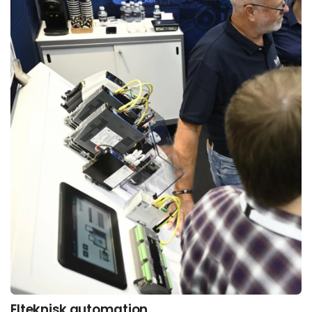
Elteknisk automation