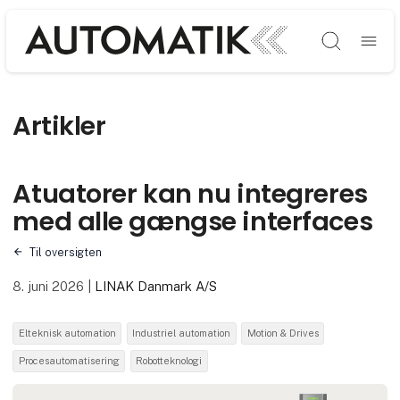
Søg
Artikler
Atuatorer kan nu integreres
med alle gængse interfaces
Til oversigten
8. juni 2026
|
LINAK Danmark A/S
Elteknisk automation
Industriel automation
Motion & Drives
Procesautomatisering
Robotteknologi