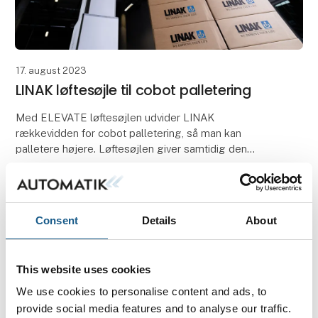
17. august 2023
LINAK løftesøjle til cobot palletering
Med ELEVATE løftesøjlen udvider LINAK
rækkevidden for cobot palletering, så man kan
palletere højere. Løftesøjlen giver samtidig den
hastighed, præcision og fleksibilitet, der kræves for
at optimere d
Consent
Details
About
This website uses cookies
We use cookies to personalise content and ads, to
provide social media features and to analyse our traffic.