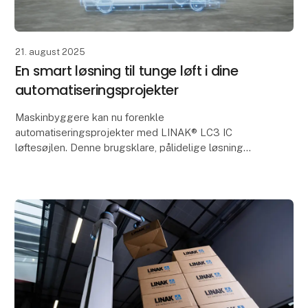
21. august 2025
En smart løsning til tunge løft i dine
automatiseringsprojekter
Maskinbyggere kan nu forenkle
automatiseringsprojekter med LINAK® LC3 IC
løftesøjlen. Denne brugsklare, pålidelige løsning
reducerer kompleksiteten og giver dig hurtig og nem
integration til håndterin