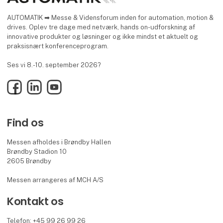
AUTOMATIK ➡ Messe & Vidensforum inden for automation, motion &
drives. Oplev tre dage med netværk, hands on-udforskning af
innovative produkter og løsninger og ikke mindst et aktuelt og
praksisnært konferenceprogram.
Ses vi 8.-10. september 2026?
Facebook
LinkedIn
YouTube
Find os
Messen afholdes i Brøndby Hallen
Brøndby Stadion 10
2605 Brøndby
Messen arrangeres af MCH A/S
Kontakt os
Telefon: +45 99 26 99 26