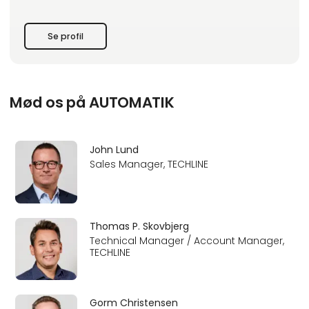
Danmark, USA, Thailand, Kina og Slovakiet og
datterselskaber i 30 lande.
Se profil
Mød os på AUTOMATIK
John Lund
Sales Manager, TECHLINE
Thomas P. Skovbjerg
Technical Manager / Account Manager,
TECHLINE
Gorm Christensen