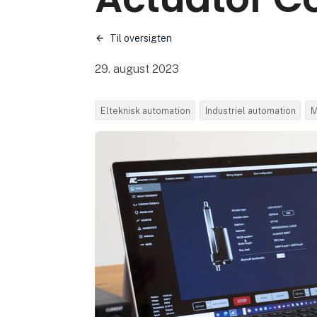
Til oversigten
29. august 2023
Elteknisk automation
Industriel automation
M