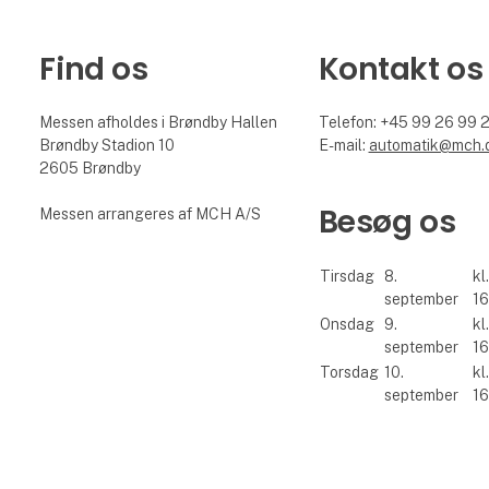
Find os
Kontakt os
Messen afholdes i Brøndby Hallen
Telefon: +45 99 26 99 
Brøndby Stadion 10
E-mail:
automatik@mch.
2605 Brøndby
Besøg os
Messen arrangeres af MCH A/S
Tirsdag
8.
kl
september
16
Onsdag
9.
kl
september
16
Torsdag
10.
kl
september
16