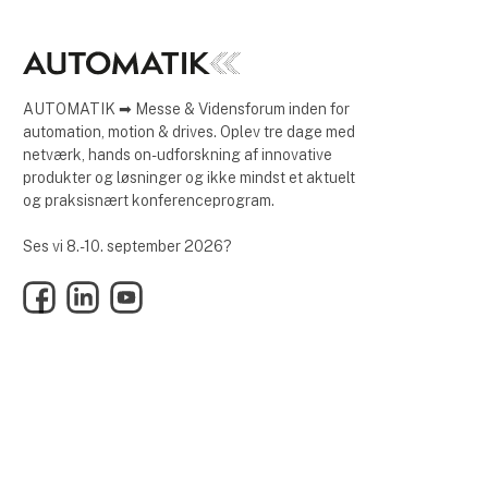
AUTOMATIK ➡ Messe & Vidensforum inden for
automation, motion & drives. Oplev tre dage med
netværk, hands on-udforskning af innovative
produkter og løsninger og ikke mindst et aktuelt
og praksisnært konferenceprogram.
Ses vi 8.-10. september 2026?
Facebook
LinkedIn
YouTube