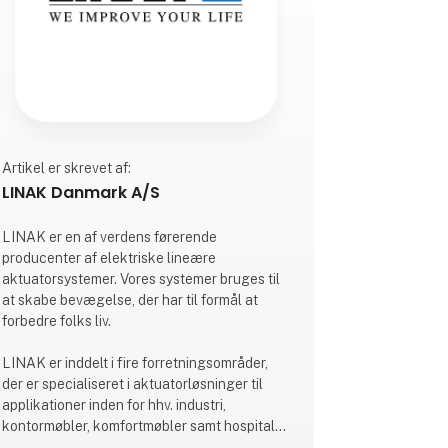
Artikel er skrevet af:
LINAK Danmark A/S
LINAK er en af verdens førerende
producenter af elektriske lineære
aktuatorsystemer. Vores systemer bruges til
at skabe bevægelse, der har til formål at
forbedre folks liv.
LINAK er inddelt i fire forretningsområder,
der er specialiseret i aktuatorløsninger til
applikationer inden for hhv. industri,
kontormøbler, komfortmøbler samt hospital
og pleje.