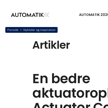
AUTOMATIK 202
Forside
Nyheder og inspiration
Artikler
En bedre
aktuatorop
Actuator C