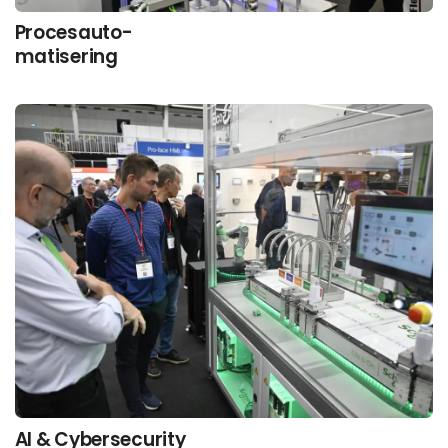
Procesauto-
matisering
AI & Cybersecurity