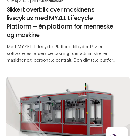
5. maj 2026
| Pilz Skandinavien
Sikkert overblik over maskinens
livscyklus med MYZEL Lifecycle
Platform – én platform for menneske
og maskine
Med MYZEL Lifecycle Platform tilbyder Pilz en
software-as-a-service-løsning, der administrerer
maskiner og personale centralt. Den digitale platform
hjælper produktions- og sikkerhedsansvarlige med at