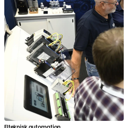
Elteknisk automation