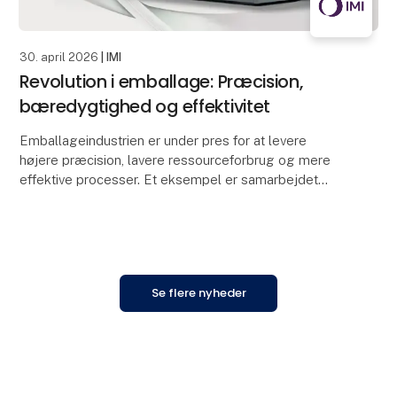
30. april 2026
| IMI
Revolution i emballage: Præcision,
bæredygtighed og effektivitet
Emballageindustrien er under pres for at levere
højere præcision, lavere ressourceforbrug og mere
effektive processer. Et eksempel er samarbejdet
mellem Opitz Packaging Systems GmbH og IMI Bahr,
hvor
Se flere nyheder