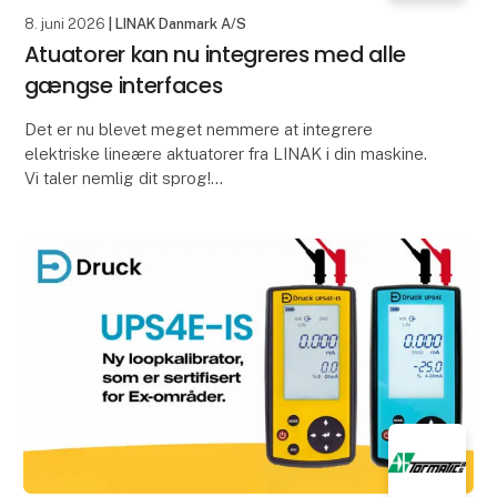
8. juni 2026
| LINAK Danmark A/S
Atuatorer kan nu integreres med alle
gængse interfaces
Det er nu blevet meget nemmere at integrere
elektriske lineære aktuatorer fra LINAK i din maskine.
Vi taler nemlig dit sprog!
Alle industrielle aktuatorer fra LINAK kan nu
integreres med alle de gæ