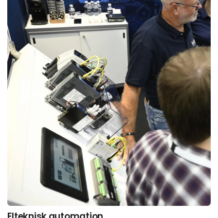
Elteknisk automation