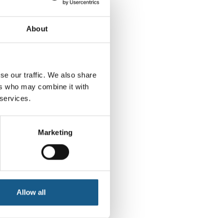
Heidi Eildal
About
Inside Sales
se our traffic. We also share
ers who may combine it with
 services.
Marketing
Allow all