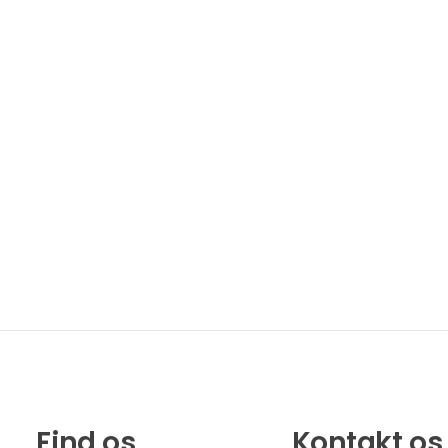
Find os
Kontakt os