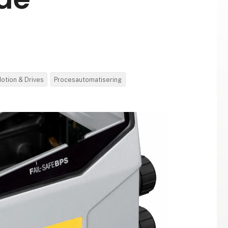
otion & Drives
Procesautomatisering