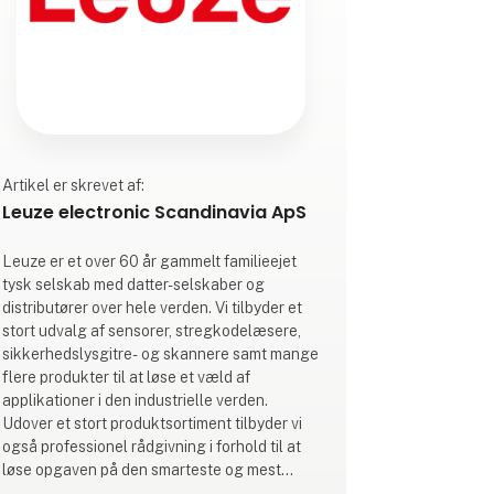
Artikel er skrevet af:
Leuze electronic Scandinavia ApS
Leuze er et over 60 år gammelt familieejet
tysk selskab med datter-selskaber og
distributører over hele verden. Vi tilbyder et
stort udvalg af sensorer, stregkodelæsere,
sikkerhedslysgitre- og skannere samt mange
flere produkter til at løse et væld af
applikationer i den industrielle verden.
Udover et stort produktsortiment tilbyder vi
også professionel rådgivning i forhold til at
løse opgaven på den smarteste og mest
omkostningseffektive måde. Vi leverer altså