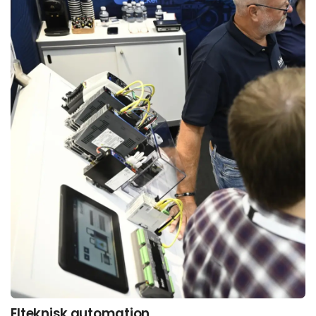
Elteknisk automation