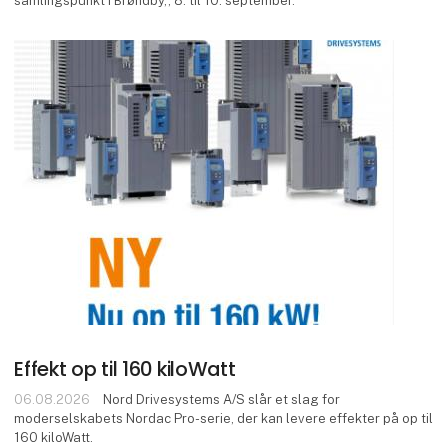
samlingspunkt i Brøndby,, 8. til 10. september.
Effekt op til 160 kiloWatt
06.08.2026
Nord Drivesystems A/S slår et slag for
moderselskabets Nordac Pro-serie, der kan levere effekter på op til
160 kiloWatt.