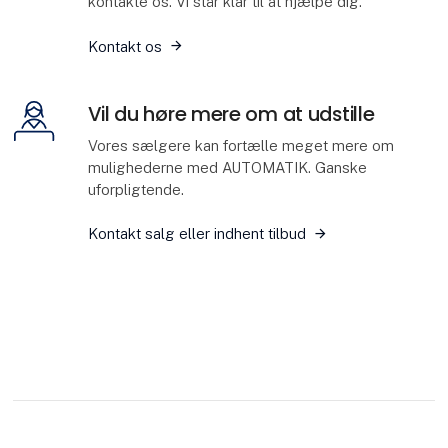
kontakte os. Vi står klar til at hjælpe dig.
Kontakt os
Vil du høre mere om at udstille
Vores sælgere kan fortælle meget mere om
mulighederne med AUTOMATIK. Ganske
uforpligtende.
Kontakt salg eller indhent tilbud