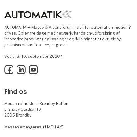
AUTOMATIK ➡ Messe & Vidensforum inden for automation, motion &
drives. Oplev tre dage med netværk, hands on-udforskning af
innovative produkter og løsninger og ikke mindst et aktuelt og
praksisnært konferenceprogram.
Ses vi 8.-10. september 2026?
Facebook
LinkedIn
YouTube
Find os
Messen afholdes i Brøndby Hallen
Brøndby Stadion 10
2605 Brøndby
Messen arrangeres af MCH A/S