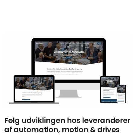
G
Følg udviklingen hos leverandører
af automation, motion & drives