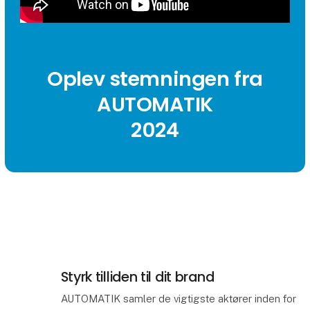
Oplev stemningen fra
AUTOMATIK
2024
Styrk tilliden til dit brand
AUTOMATIK samler de vigtigste aktører inden for