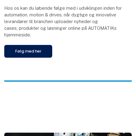
Hos os kan du løbende følge med i udviklingen inden for
automation, motion & drives, når dygtige og innovative
levrandører til branchen uploader nyheder og
cases, produkter og løsninger online på AUTOMATIKs
hjemmeside.
Følg med her
F