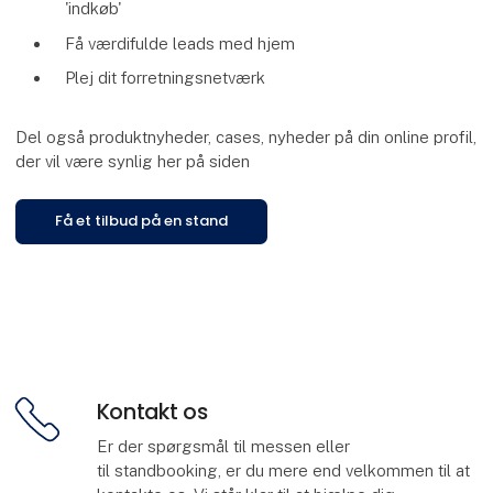
'indkøb'
Få værdifulde leads med hjem
Plej dit forretningsnetværk
Del også produktnyheder, cases, nyheder på din online profil,
der vil være synlig her på siden
Få et tilbud på en stand
Kontakt os
Er der spørgsmål til messen eller
til standbooking, er du mere end velkommen til at