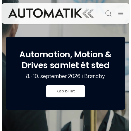
Søg
Automation, Motion &
Drives samlet ét sted
8. - 10. september 2026 i Brøndby
Køb billet