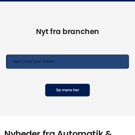
Nyt fra branchen
Ingen resultater fundet.
Se mere her
Nyheder fra Automatik &