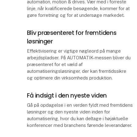
automation, motion & drives. Vær med i forreste
linje, når kvalificerede besøgende, kommer for at
gøre forretning og for at undersøge markedet.
Bliv præsenteret for fremtidens
løsninger
Effektivisering er vigtige nøgleord på mange
arbejdspladser. På AUTOMATIK-messen bliver du
præsenteret for et væld af
automatiseringsløsninger, der kan fremtidssikre
og optimere din virksomheds produktion.
Få indsigt i den nyeste viden
Gå på opdagelse i en verden fyldt med fremtidens
løsninger og den nyeste viden inden for
automatisering, hvor du kan deltage i højaktuelle
konferencer med branchens førende leverandører.