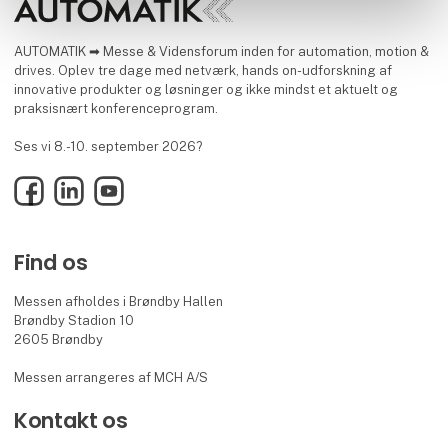
AUTOMATIK ➡ Messe & Vidensforum inden for automation, motion &
drives. Oplev tre dage med netværk, hands on-udforskning af
innovative produkter og løsninger og ikke mindst et aktuelt og
praksisnært konferenceprogram.
Ses vi 8.-10. september 2026?
Facebook
LinkedIn
YouTube
Find os
Messen afholdes i Brøndby Hallen
Brøndby Stadion 10
2605 Brøndby
Messen arrangeres af MCH A/S
Kontakt os