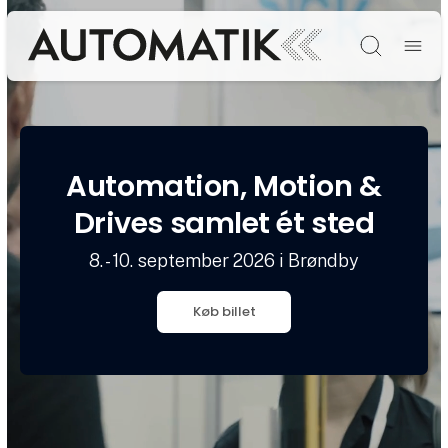
Søg
Automation, Motion &
Drives samlet ét sted
8. - 10. september 2026 i Brøndby
Køb billet