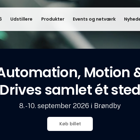
6
Udstillere
Produkter
Events og netværk
Nyhede
Automation, Motion 
Drives samlet ét ste
8. - 10. september 2026 i Brøndby
Køb billet