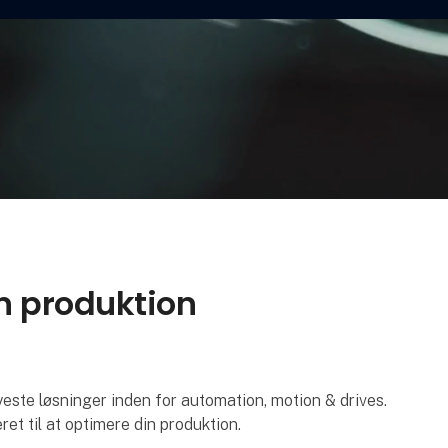
in produktion
e løsninger inden for automation, motion & drives.
ret til at optimere din produktion.