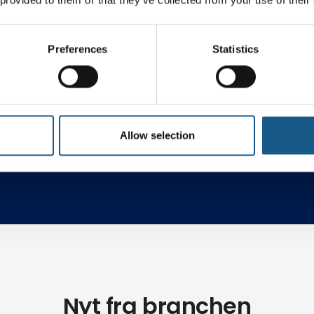
Preferences
Statistics
ng
Robotteknologi
AI & C
Allow selection
Nyt fra branchen