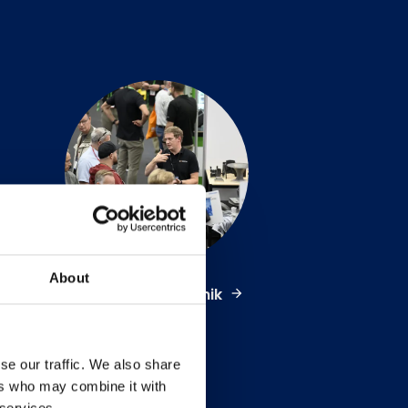
About
Transmissionsteknik
se our traffic. We also share
ers who may combine it with
 services.