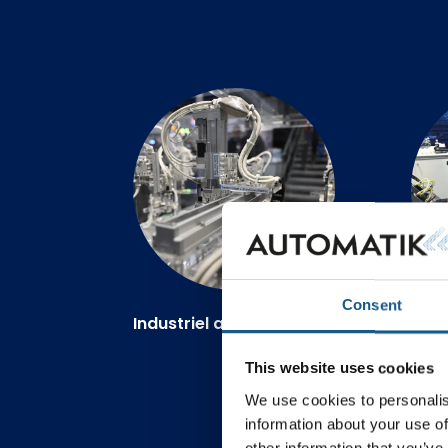
Consent
Industriel automation
Elt
This website uses cookies
We use cookies to personalis
information about your use of
other information that you’ve