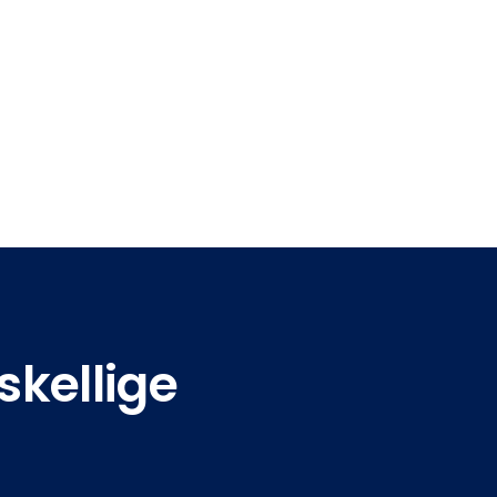
skellige