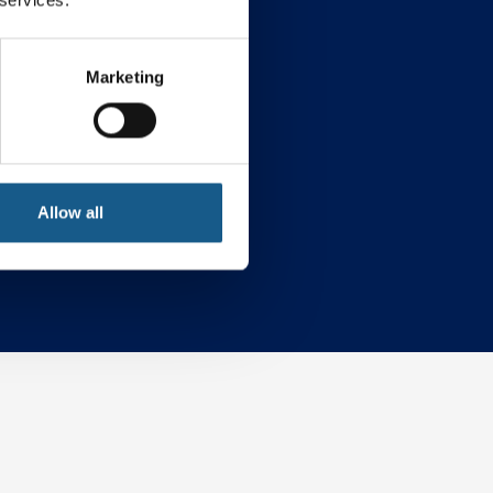
Marketing
ybersecurity
Allow all