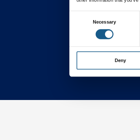
Consent
Necessary
Selection
Procesautomatiseri
Deny