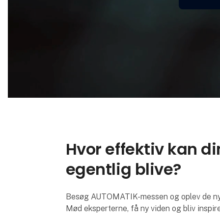
Hvor effektiv kan d
egentlig blive?
Besøg AUTOMATIK-messen og oplev de nyest
Mød eksperterne, få ny viden og bliv inspire