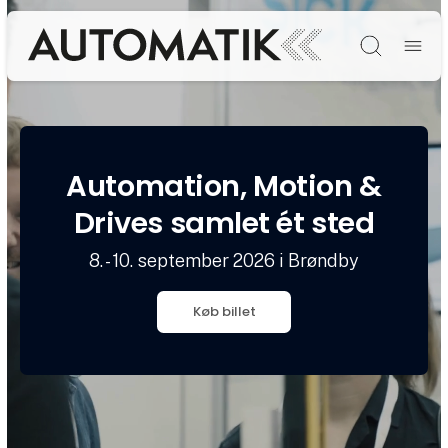
Søg
Automation, Motion &
Drives samlet ét sted
8. - 10. september 2026 i Brøndby
Køb billet