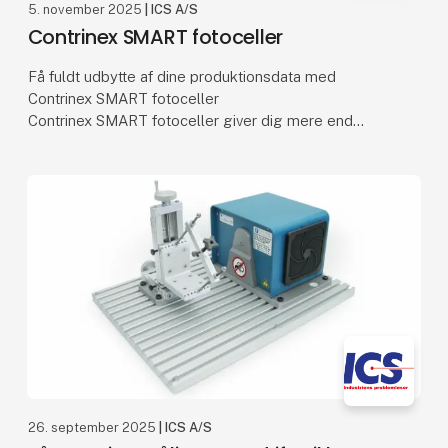
5. november 2025
| ICS A/S
Contrinex SMART fotoceller
Få fuldt udbytte af dine produktionsdata med
Contrinex SMART fotoceller
Contrinex SMART fotoceller giver dig mere end
bare detektion. De giver dig indsigt, præcision og
fleksibilitet til dine process
26. september 2025
| ICS A/S