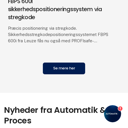
FBPS 600i
sikkerhedspositioneringssystem via
stregkode
Præcis positionering via stregkode.
Sikkerhedsstregkodepositioneringssystemet FBPS
600i fra Leuze fås nu også med PROFIsafe-
grænseflade. Dette gør sikkerhedsfunktioner
særligt nemme at implementere.
Se mere her
Nyheder fra Automatik &
1
Proces