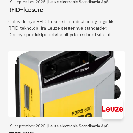
19. september 2025
| Leuze electronic Scandinavia ApS
RFID-læsere
Oplev de nye RFID-læsere til produktion og logistik.
RFID-teknologi fra Leuze sætter nye standarder:
Den nye produktportefølje tilbyder en bred vifte af
RFID-læsere med læseområder på op til 2 m, Eth
19. september 2025
| Leuze electronic Scandinavia ApS