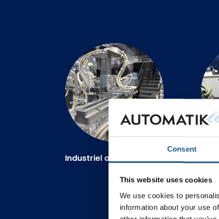
Consent
Industriel automation
Elt
This website uses cookies
We use cookies to personalis
information about your use of
other information that you’ve