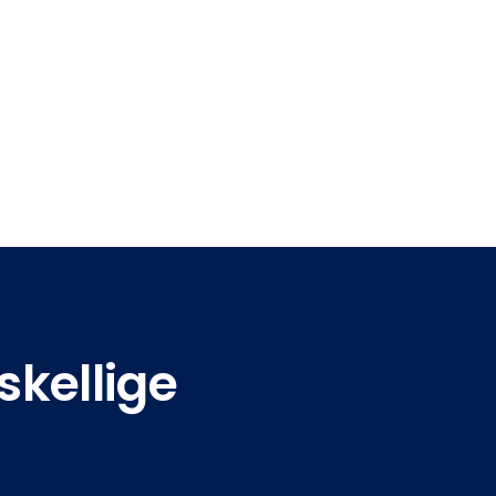
skellige