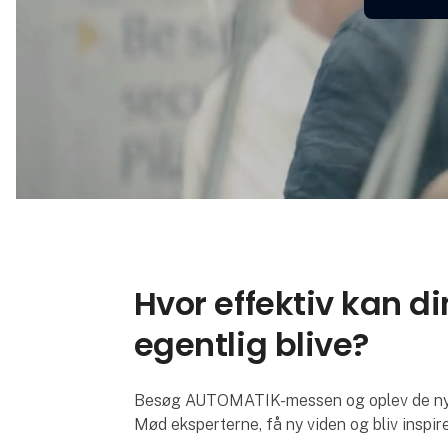
Hvor effektiv kan d
egentlig blive?
Besøg AUTOMATIK-messen og oplev de nyest
Mød eksperterne, få ny viden og bliv inspire