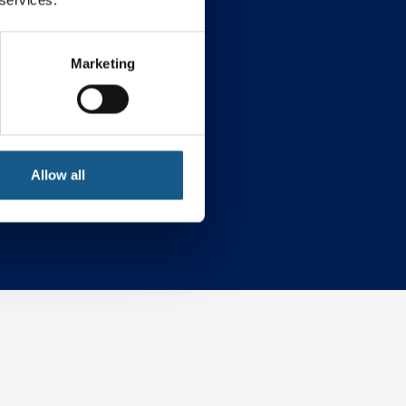
Marketing
ybersecurity
Allow all