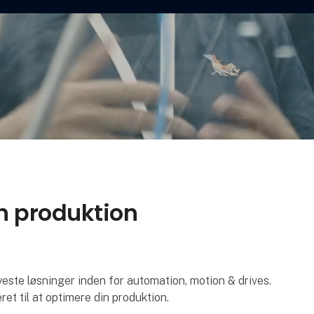
in produktion
e løsninger inden for automation, motion & drives.
ret til at optimere din produktion.