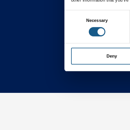
Consent
Necessary
Selection
Procesautomatiseri
Deny