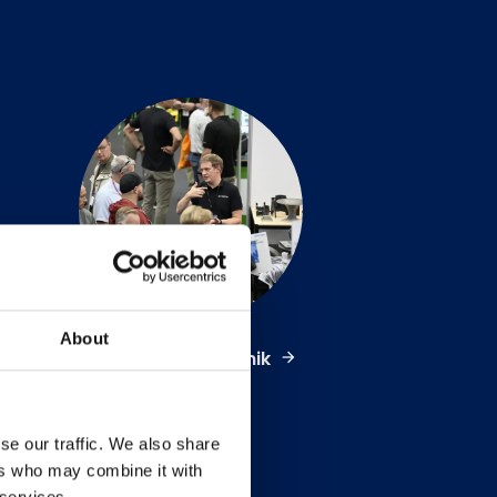
About
Transmissionsteknik
se our traffic. We also share
ers who may combine it with
 services.