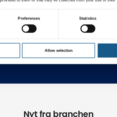
Preferences
Statistics
ng
Robotteknologi
AI & C
Allow selection
Nyt fra branchen