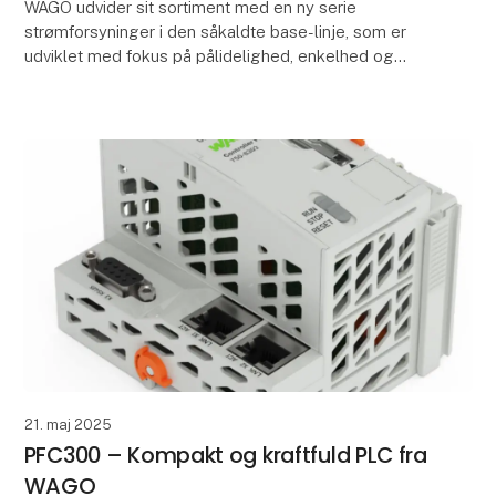
WAGO udvider sit sortiment med en ny serie
strømforsyninger i den såkaldte base-linje, som er
udviklet med fokus på pålidelighed, enkelhed og
økonomi. Serien henvender sig især til installatører og
au
21. maj 2025
PFC300 – Kompakt og kraftfuld PLC fra
WAGO