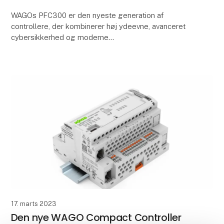
WAGOs PFC300 er den nyeste generation af
controllere, der kombinerer høj ydeevne, avanceret
cybersikkerhed og moderne
kommunikationsteknologier i et kompakt format. Den
er udviklet til krævende automa
17. marts 2023
Den nye WAGO Compact Controller