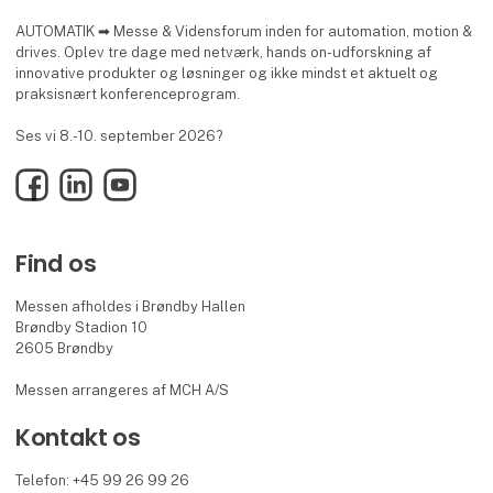
AUTOMATIK ➡ Messe & Vidensforum inden for automation, motion &
drives. Oplev tre dage med netværk, hands on-udforskning af
innovative produkter og løsninger og ikke mindst et aktuelt og
praksisnært konferenceprogram.
Ses vi 8.-10. september 2026?
Facebook
LinkedIn
YouTube
Find os
Messen afholdes i Brøndby Hallen
Brøndby Stadion 10
2605 Brøndby
Messen arrangeres af MCH A/S
Kontakt os
Telefon: +45 99 26 99 26