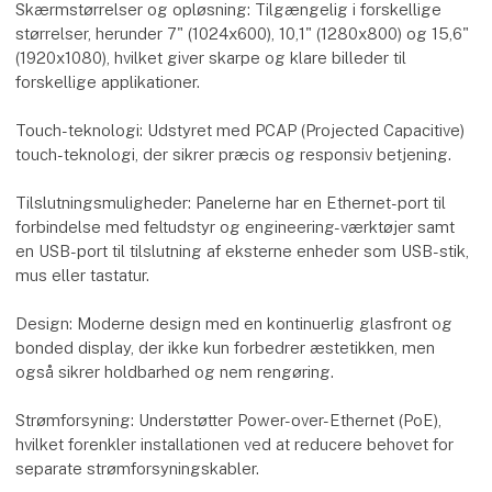
Skærmstørrelser og opløsning: Tilgængelig i forskellige
størrelser, herunder 7" (1024x600), 10,1" (1280x800) og 15,6"
(1920x1080), hvilket giver skarpe og klare billeder til
forskellige applikationer.
Touch-teknologi: Udstyret med PCAP (Projected Capacitive)
touch-teknologi, der sikrer præcis og responsiv betjening.
Tilslutningsmuligheder: Panelerne har en Ethernet-port til
forbindelse med feltudstyr og engineering-værktøjer samt
en USB-port til tilslutning af eksterne enheder som USB-stik,
mus eller tastatur.
Design: Moderne design med en kontinuerlig glasfront og
bonded display, der ikke kun forbedrer æstetikken, men
også sikrer holdbarhed og nem rengøring.
Strømforsyning: Understøtter Power-over-Ethernet (PoE),
hvilket forenkler installationen ved at reducere behovet for
separate strømforsyningskabler.