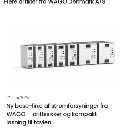
Flere artikler fra WAGO Denmark A/S
21. maj 2025
Ny base-linje af strømforsyninger fra
WAGO – driftssikker og kompakt
løsning til tavlen