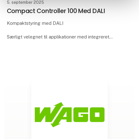
5. september 2025
Compact Controller 100 Med DALI
Kompaktstyring med DALI
Særligt velegnet til applikationer med integreret
lysstyring, hvor DALI-armaturer kan tilsluttes og
styres direkte.
Fordele:
- Direkte tilslutning til DALI-armaturer u