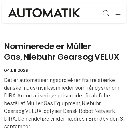
Søg
Nominerede er Müller
Gas, Niebuhr Gears og VELUX
04.06.2026
Det er automatiseringsprojekter fra tre stærke
danske industrivirksomheder som i år dyster om
DIRA Automatiseringsprisen, idet finalefeltet
består af Müller Gas Equipment, Niebuhr
Gears og VELUX, oplyser Dansk Robot Netværk,
DIRA. Den endelige vinder hædres i Brøndby den 8.
september.