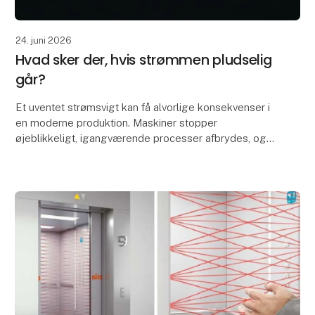
24. juni 2026
Hvad sker der, hvis strømmen pludselig
går?
Et uventet strømsvigt kan få alvorlige konsekvenser i
en moderne produktion. Maskiner stopper
øjeblikkeligt, igangværende processer afbrydes, og
værdifulde data kan gå tabt. Resultatet kan være
produk