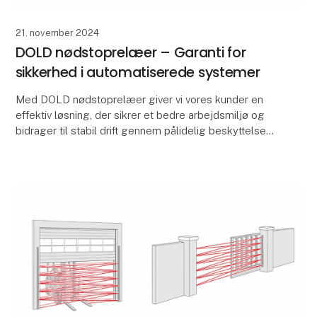
21. november 2024
DOLD nødstoprelæer – Garanti for
sikkerhed i automatiserede systemer
Med DOLD nødstoprelæer giver vi vores kunder en
effektiv løsning, der sikrer et bedre arbejdsmiljø og
bidrager til stabil drift gennem pålidelig beskyttelse
og kontrol.
Hurtig reaktion for optima