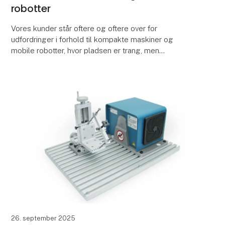
robotter
Vores kunder står oftere og oftere over for
udfordringer i forhold til kompakte maskiner og
mobile robotter, hvor pladsen er trang, men
sikkerhedskravene er stadig høje.
LEUZE har udviklet en løsni
26. september 2025