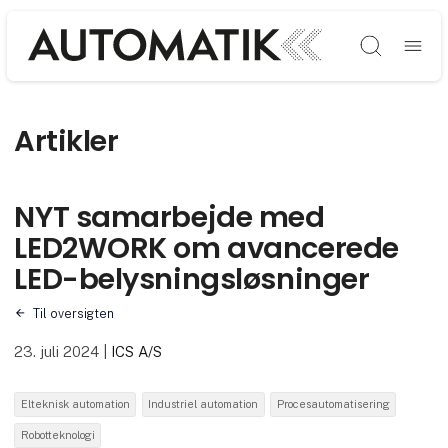
Søg
Artikler
NYT samarbejde med
LED2WORK om avancerede
LED-belysningsløsninger
Til oversigten
23. juli 2024
|
ICS A/S
Elteknisk automation
Industriel automation
Procesautomatisering
Robotteknologi