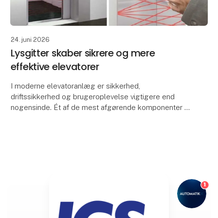
24. juni 2026
Lysgitter skaber sikrere og mere
effektive elevatorer
I moderne elevatoranlæg er sikkerhed,
driftssikkerhed og brugeroplevelse vigtigere end
nogensinde. Ét af de mest afgørende komponenter i
denne udvikling er lysgitteret – også kendt som et
elevatorlysg
1