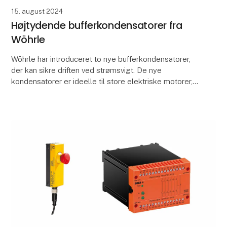
15. august 2024
Højtydende bufferkondensatorer fra
Wöhrle
Wöhrle har introduceret to nye bufferkondensatorer,
der kan sikre driften ved strømsvigt. De nye
kondensatorer er ideelle til store elektriske motorer,
der kræver høje startstrømme og ekstra energi. D