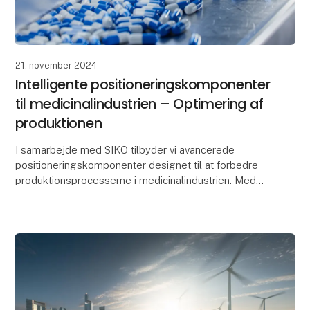
21. november 2024
Intelligente positioneringskomponenter
til medicinalindustrien – Optimering af
produktionen
I samarbejde med SIKO tilbyder vi avancerede
positioneringskomponenter designet til at forbedre
produktionsprocesserne i medicinalindustrien. Med
fokus på præcision og procespålidelighed hjælper
kompo