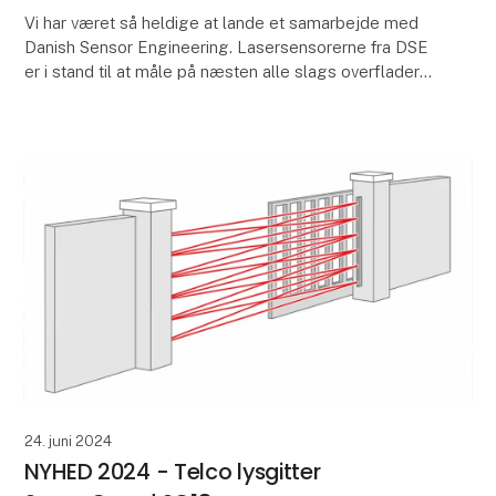
Vi har været så heldige at lande et samarbejde med
Danish Sensor Engineering. Lasersensorerne fra DSE
er i stand til at måle på næsten alle slags overflader
som f.eks. asfalt, pap, fiber, skum, mad, g
24. juni 2024
NYHED 2024 - Telco lysgitter