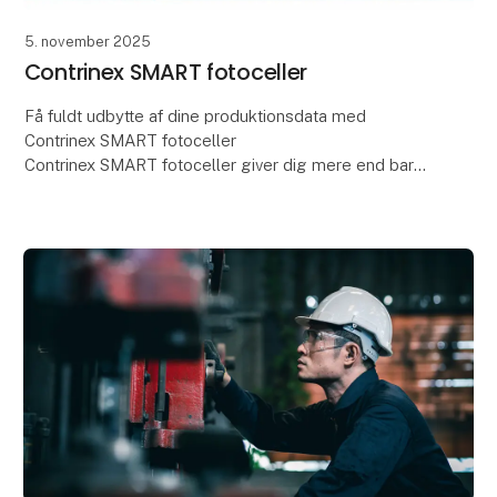
5. november 2025
Contrinex SMART fotoceller
Få fuldt udbytte af dine produktionsdata med
Contrinex SMART fotoceller
Contrinex SMART fotoceller giver dig mere end bare
detektion. De giver dig indsigt, præcision og
fleksibilitet til dine process