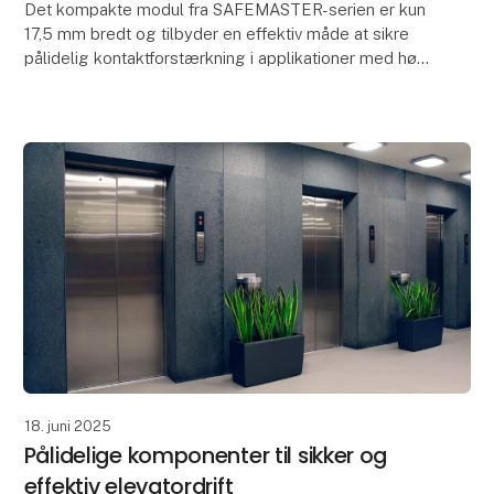
Det kompakte modul fra SAFEMASTER-serien er kun
17,5 mm bredt og tilbyder en effektiv måde at sikre
pålidelig kontaktforstærkning i applikationer med høje
krav til sikkerhed og fleksibilitet.
RK 69
18. juni 2025
Pålidelige komponenter til sikker og
effektiv elevatordrift