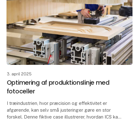
3. april 2025
Optimering af produktionslinje med
fotoceller
I træindustrien, hvor præcision og effektivitet er
afgørende, kan selv små justeringer gøre en stor
forskel. Denne fiktive case illustrerer, hvordan ICS kan
hjælpe en virksomhed med at forbedre deres