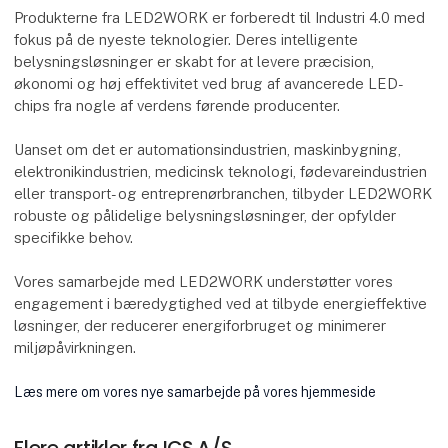
Produkterne fra LED2WORK er forberedt til Industri 4.0 med
fokus på de nyeste teknologier. Deres intelligente
belysningsløsninger er skabt for at levere præcision,
økonomi og høj effektivitet ved brug af avancerede LED-
chips fra nogle af verdens førende producenter.
Uanset om det er automationsindustrien, maskinbygning,
elektronikindustrien, medicinsk teknologi, fødevareindustrien
eller transport- og entreprenørbranchen, tilbyder LED2WORK
robuste og pålidelige belysningsløsninger, der opfylder
specifikke behov.
Vores samarbejde med LED2WORK understøtter vores
engagement i bæredygtighed ved at tilbyde energieffektive
løsninger, der reducerer energiforbruget og minimerer
miljøpåvirkningen.
Læs mere om vores nye samarbejde på vores hjemmeside