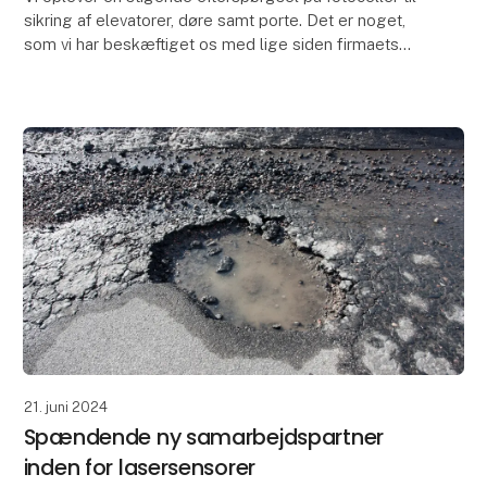
sikring af elevatorer, døre samt porte. Det er noget,
som vi har beskæftiget os med lige siden firmaets
opstart i 1986, hvilket betyder, at vi ha
21. juni 2024
Spændende ny samarbejdspartner
inden for lasersensorer