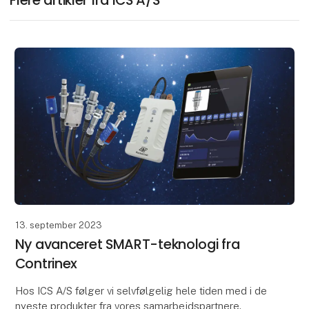
Flere artikler fra ICS A/S
13. september 2023
Ny avanceret SMART-teknologi fra
Contrinex
Hos ICS A/S følger vi selvfølgelig hele tiden med i de
nyeste produkter fra vores samarbejdspartnere.