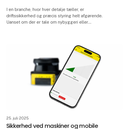
I en branche, hvor hver detalje tæller, er
driftssikkerhed og præcis styring helt afgørende.
Uanset om der er tale om nybyggeri eller
modernisering, stiller elevatorapplikationer høje krav
til de anve
25. juli 2025
Sikkerhed ved maskiner og mobile