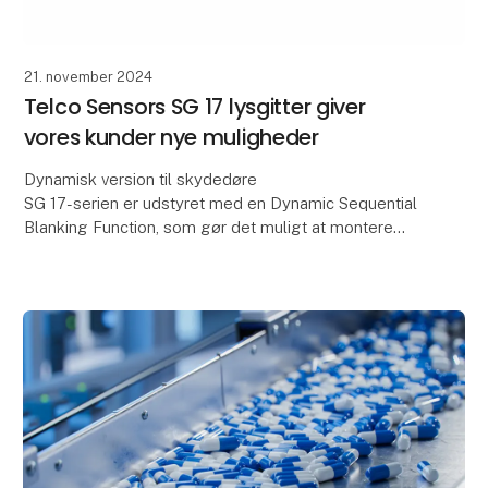
21. november 2024
Telco Sensors SG 17 lysgitter giver
vores kunder nye muligheder
Dynamisk version til skydedøre
SG 17-serien er udstyret med en Dynamic Sequential
Blanking Function, som gør det muligt at montere
detektorer i styresporene på industrielle porte. Her
kan døren bev