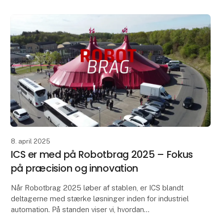
8. april 2025
ICS er med på Robotbrag 2025 – Fokus
på præcision og innovation
Når Robotbrag 2025 løber af stablen, er ICS blandt
deltagerne med stærke løsninger inden for industriel
automation. På standen viser vi, hvordan
motorfeedback fra SIKO og lasersensorer fra DSE