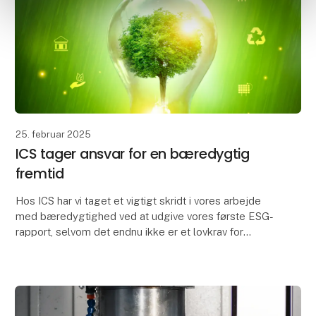
25. februar 2025
ICS tager ansvar for en bæredygtig
fremtid
Hos ICS har vi taget et vigtigt skridt i vores arbejde
med bæredygtighed ved at udgive vores første ESG-
rapport, selvom det endnu ikke er et lovkrav for
virksomheder af vores størrelse. Rapporten give