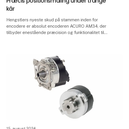
Præcis positionsmåling under trange
kår
Hengstlers nyeste skud på stammen inden for
encodere er absolut encoderen ACURO AM34, der
tilbyder enestående præcision og funktionalitet til
sikkerhedsstyring af bevægelse.
Hengstler absolut encod
15. august 2024