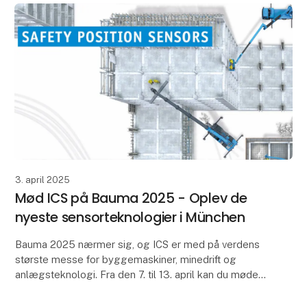
3. april 2025
Mød ICS på Bauma 2025 - Oplev de
nyeste sensorteknologier i München
Bauma 2025 nærmer sig, og ICS er med på verdens
største messe for byggemaskiner, minedrift og
anlægsteknologi. Fra den 7. til 13. april kan du møde
os på SIKO’s stand i München og opleve de nyeste
sen