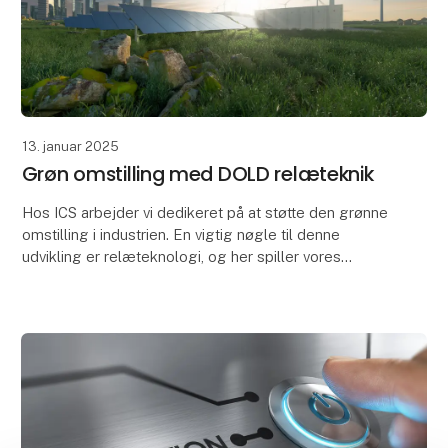
13. januar 2025
Grøn omstilling med DOLD relæteknik
Hos ICS arbejder vi dedikeret på at støtte den grønne
omstilling i industrien. En vigtig nøgle til denne
udvikling er relæteknologi, og her spiller vores
mangeårige samarbejde med DOLD en central roll