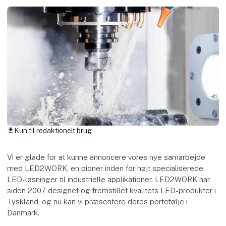
Kun til redaktionelt brug
download
Vi er glade for at kunne annoncere vores nye samarbejde
med LED2WORK, en pioner inden for højt specialiserede
LED-løsninger til industrielle applikationer. LED2WORK har
siden 2007 designet og fremstillet kvalitets LED-produkter i
Tyskland, og nu kan vi præsentere deres portefølje i
Danmark.