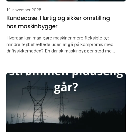
14. november 2025
Kundecase: Hurtig og sikker omstilling
hos maskinbygger
Hvordan kan man gøre maskiner mere fleksible og
mindre fejlbehæftede uden at gå på kompromis med
driftssikkerheden? En dansk maskinbygger stod med
netop den udfordring.
Deres kunder ønskede produk