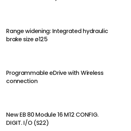
Range widening: Integrated hydraulic
brake size ø125
Programmable eDrive with Wireless
connection
New EB 80 Module 16 M12 CONFIG.
DIGIT. I/O (S22)