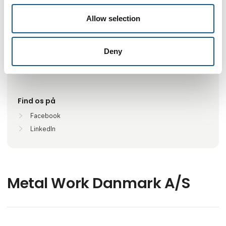
Antal medarbejdere
Allow selection
11-25
Deny
Lokationer
Greve, Danmark
Find os på
Facebook
LinkedIn
Metal Work Danmark A/S