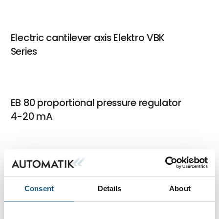
Electric cantilever axis Elektro VBK
Series
EB 80 proportional pressure regulator
4-20 mA
e.direct drive for direct current motors
Consent
Details
About
Electric Slide Series ELEKTRO CS