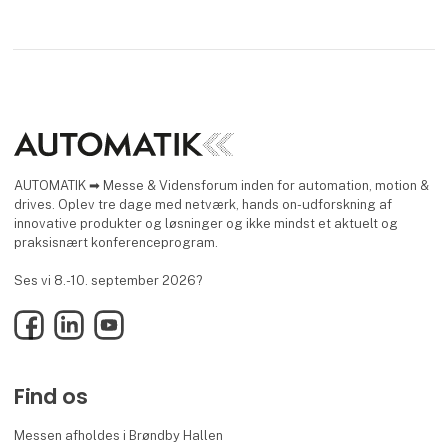
AUTOMATIK ➡ Messe & Vidensforum inden for automation, motion &
drives. Oplev tre dage med netværk, hands on-udforskning af
innovative produkter og løsninger og ikke mindst et aktuelt og
praksisnært konferenceprogram.
Ses vi 8.-10. september 2026?
Facebook
LinkedIn
YouTube
Find os
Messen afholdes i Brøndby Hallen