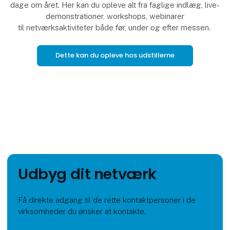
dage om året. Her kan du opleve alt fra faglige indlæg, live-
demonstrationer, workshops, webinarer
til netværksaktiviteter både før, under og efter messen.
Dette kan du opleve hos udstillerne
Udbyg dit netværk
Få direkte adgang til de rette kontaktpersoner i de
virksomheder du ønsker at kontakte.