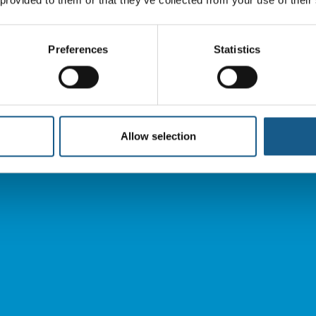
Preferences
Statistics
Allow selection