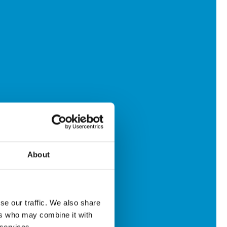
About
se our traffic. We also share
ers who may combine it with
 services.