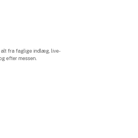
lt fra faglige indlæg, live-
 og efter messen.