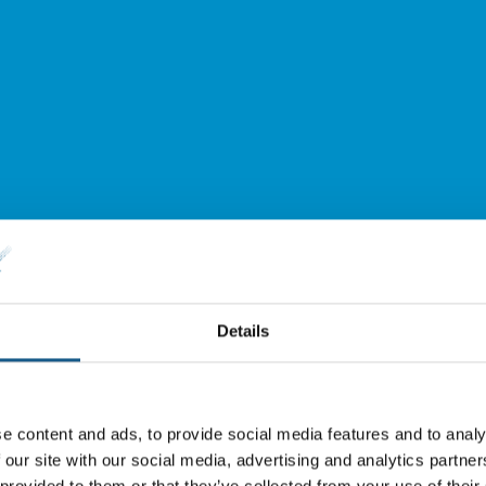
Details
e content and ads, to provide social media features and to analy
 our site with our social media, advertising and analytics partn
 provided to them or that they’ve collected from your use of their