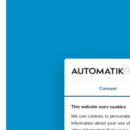
Consent
This website uses cookies
We use cookies to personalis
information about your use of
other information that you’ve