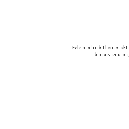
Følg med i udstillernes akt
demonstrationer,