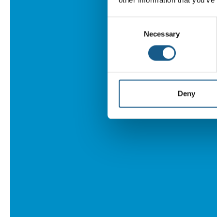
Consent
Necessary
Selection
Deny