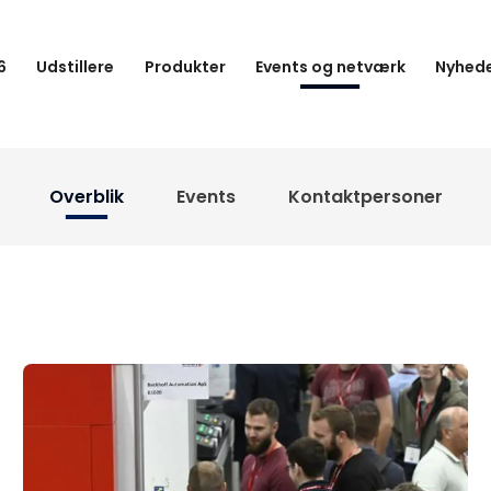
6
Udstillere
Produkter
Events og netværk
Nyhede
Overblik
Events
Kontaktpersoner