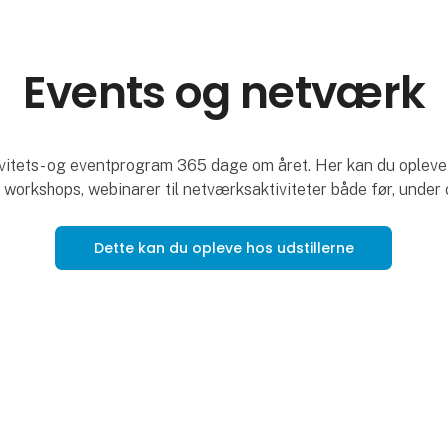
Events og netværk
ivitets- og eventprogram 365 dage om året. Her kan du opleve a
 workshops, webinarer til netværksaktiviteter både før, under
Dette kan du opleve hos udstillerne