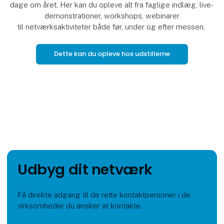
dage om året. Her kan du opleve alt fra faglige indlæg, live-
demonstrationer, workshops, webinarer
til netværksaktiviteter både før, under og efter messen.
Dette kan du opleve hos udstillerne
Udbyg dit netværk
Få direkte adgang til de rette kontaktpersoner i de
virksomheder du ønsker at kontakte.