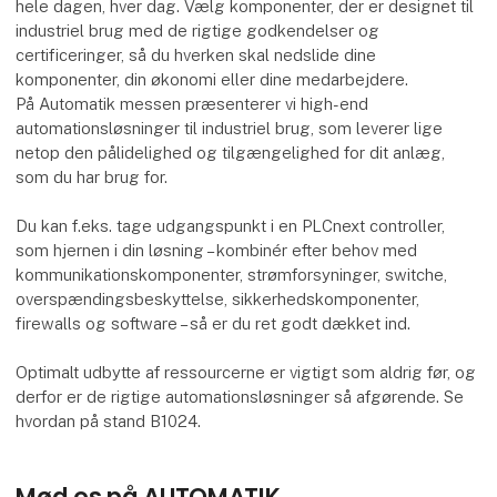
hele dagen, hver dag. Vælg komponenter, der er designet til
industriel brug med de rigtige godkendelser og
certificeringer, så du hverken skal nedslide dine
komponenter, din økonomi eller dine medarbejdere.
På Automatik messen præsenterer vi high-end
automationsløsninger til industriel brug, som leverer lige
netop den pålidelighed og tilgængelighed for dit anlæg,
som du har brug for.
Du kan f.eks. tage udgangspunkt i en PLCnext controller,
som hjernen i din løsning – kombinér efter behov med
kommunikationskomponenter, strømforsyninger, switche,
overspændingsbeskyttelse, sikkerhedskomponenter,
firewalls og software – så er du ret godt dækket ind.
Optimalt udbytte af ressourcerne er vigtigt som aldrig før, og
derfor er de rigtige automationsløsninger så afgørende. Se
hvordan på stand B1024.
Mød os på AUTOMATIK