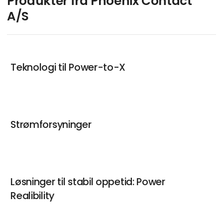
Produkter fra Phoenix Contact
A/S
Teknologi til Power-to-X
Strømforsyninger
Løsninger til stabil oppetid: Power
Realibility