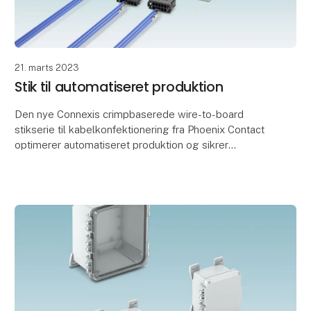
21. marts 2023
Stik til automatiseret produktion
Den nye Connexis crimpbaserede wire-to-board
stikserie til kabelkonfektionering fra Phoenix Contact
optimerer automatiseret produktion og sikrer
hastighed og præcision i printkortforbindelser.
Et