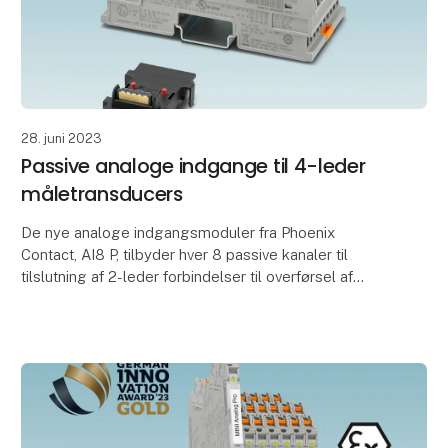
28. juni 2023
Passive analoge indgange til 4-leder
måletransducers
De nye analoge indgangsmoduler fra Phoenix
Contact, AI8 P, tilbyder hver 8 passive kanaler til
tilslutning af 2-leder forbindelser til overførsel af
procesvariabler.
Strømforsyningen for signaler t