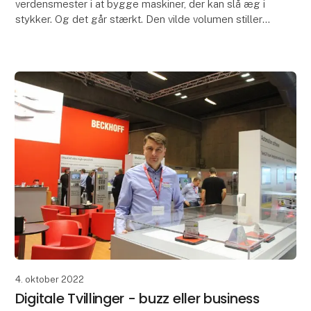
verdensmester i at bygge maskiner, der kan slå æg i
stykker. Og det går stærkt. Den vilde volumen stiller
høje krav til teknologien, og løsningen er tilsvarende
4. oktober 2022
Digitale Tvillinger - buzz eller business