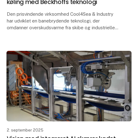
køling med Beckhoffs teknologi
Den prisvindende virksomhed Cool4Sea & Industry
har udviklet en banebrydende teknologi, der
omdanner overskudsvarme fra skibe og industrielle
processer til køling. Teknologien reducerer både
kølingsom
2. september 2025