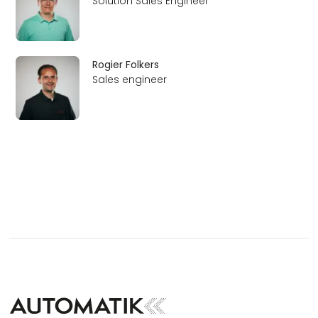
Solution Sales Engineer
Rogier Folkers
Sales engineer