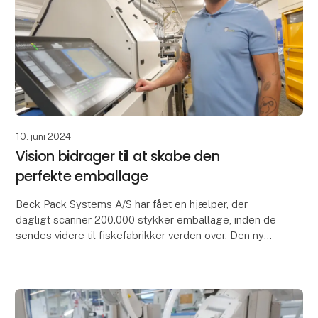
10. juni 2024
Vision bidrager til at skabe den
perfekte emballage
Beck Pack Systems A/S har fået en hjælper, der
dagligt scanner 200.000 stykker emballage, inden de
sendes videre til fiskefabrikker verden over. Den nye,
integrerede visionapplikation er et vigtigt le