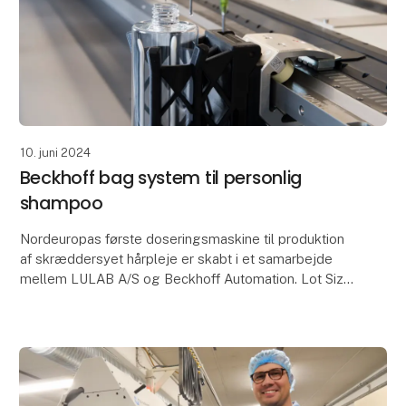
10. juni 2024
Beckhoff bag system til personlig
shampoo
Nordeuropas første doseringsmaskine til produktion
af skræddersyet hårpleje er skabt i et samarbejde
mellem LULAB A/S og Beckhoff Automation. Lot Size
One-produktion kræver ekstrem maskinfleksibilitet