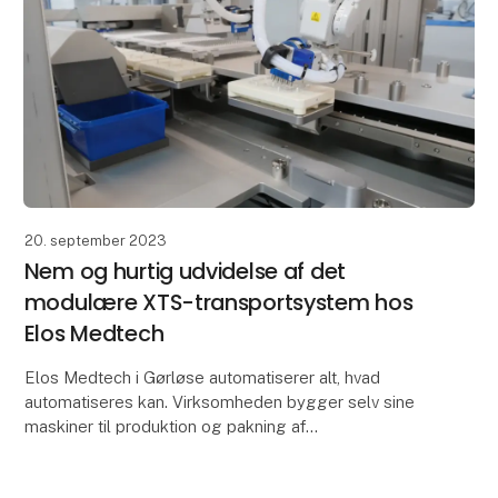
20. september 2023
Nem og hurtig udvidelse af det
modulære XTS-transportsystem hos
Elos Medtech
Elos Medtech i Gørløse automatiserer alt, hvad
automatiseres kan. Virksomheden bygger selv sine
maskiner til produktion og pakning af
dentalkomponenter til sundhedssektoren, og målet
er at standardise