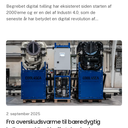
Begrebet digital tvilling har eksisteret siden starten af
2000’erne og er en del af Industri 4.0, som de
seneste år har betydet en digital revolution af
industrien.
Men hvad er i grunden en digital
2. september 2025
Fra overskudsvarme til bæredygtig