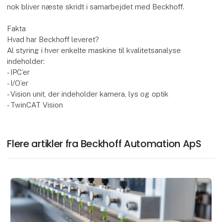
nok bliver næste skridt i samarbejdet med Beckhoff.
Fakta
Hvad har Beckhoff leveret?
Al styring i hver enkelte maskine til kvalitetsanalyse
indeholder:
- IPC’er
- I/O’er
- Vision unit, der indeholder kamera, lys og optik
- TwinCAT Vision
Flere artikler fra Beckhoff Automation ApS