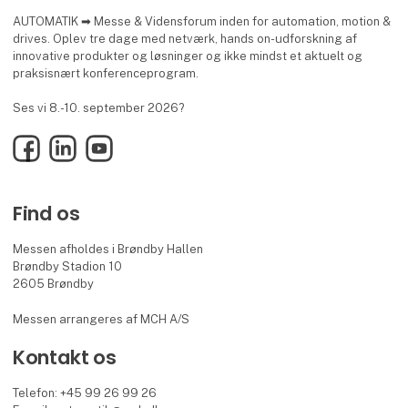
AUTOMATIK ➡ Messe & Vidensforum inden for automation, motion &
drives. Oplev tre dage med netværk, hands on-udforskning af
innovative produkter og løsninger og ikke mindst et aktuelt og
praksisnært konferenceprogram.
Ses vi 8.-10. september 2026?
Facebook
LinkedIn
YouTube
Find os
Messen afholdes i Brøndby Hallen
Brøndby Stadion 10
2605 Brøndby
Messen arrangeres af MCH A/S
Kontakt os
Telefon: +45 99 26 99 26