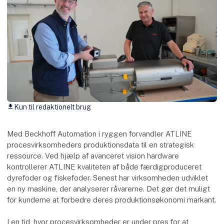
Kun til redaktionelt brug
download
Med Beckhoff Automation i ryggen forvandler ATLINE
procesvirksomheders produktionsdata til en strategisk
ressource. Ved hjælp af avanceret vision hardware
kontrollerer ATLINE kvaliteten af både færdigproduceret
dyrefoder og fiskefoder. Senest har virksomheden udviklet
en ny maskine, der analyserer råvarerne. Det gør det muligt
for kunderne at forbedre deres produktionsøkonomi markant.
I en tid, hvor procesvirksomheder er under pres for at