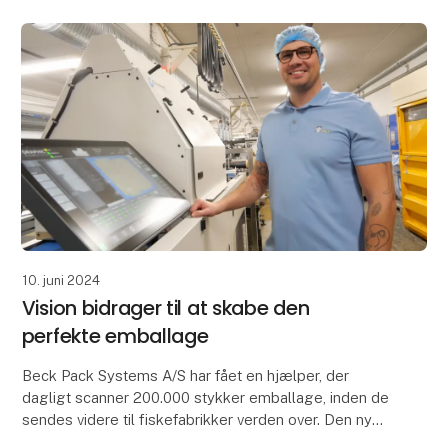
10. juni 2024
Vision bidrager til at skabe den
perfekte emballage
Beck Pack Systems A/S har fået en hjælper, der
dagligt scanner 200.000 stykker emballage, inden de
sendes videre til fiskefabrikker verden over. Den nye,
integrerede visionapplikation er et vigtigt le