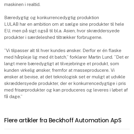
maskinen i realtid.
Bæredygtig og konkurrencedygtig produktion
LULAB har en ambition om at sælge sine produkter til hele
EU, men på sigt også til bl.a. Asien, hvor skræddersyede
produkter i særdeleshed tiltrækker forbrugerne.
”Vi tilpasser alt til hver kundes ønsker. Derfor er én flaske
med hårpleje lig med ét batch,” forklarer Martin Lund. ”Det er
langt mere bæredygtigt at tilvejebringe et produkt, som
kunden virkelig ønsker, fremfor at masseproducere. Vi
ønsker at bevise, at det teknologisk set er muligt at udvikle
skræddersyede produkter, der er konkurrencedygtige i pris
med frisørprodukter og kan produceres og leveres i løbet af
få dage.”
Flere artikler fra Beckhoff Automation ApS