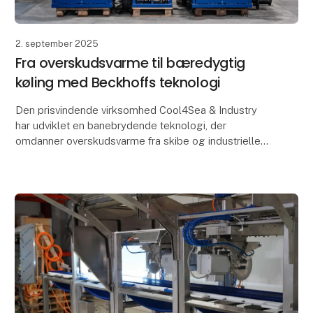
2. september 2025
Fra overskudsvarme til bæredygtig
køling med Beckhoffs teknologi
Den prisvindende virksomhed Cool4Sea & Industry
har udviklet en banebrydende teknologi, der
omdanner overskudsvarme fra skibe og industrielle
processer til køling. Teknologien reducerer både
kølingsom