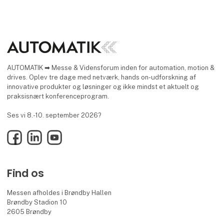
AUTOMATIK ➡ Messe & Vidensforum inden for automation, motion &
drives. Oplev tre dage med netværk, hands on-udforskning af
innovative produkter og løsninger og ikke mindst et aktuelt og
praksisnært konferenceprogram.
Ses vi 8.-10. september 2026?
Facebook
LinkedIn
YouTube
Find os
Messen afholdes i Brøndby Hallen
Brøndby Stadion 10
2605 Brøndby