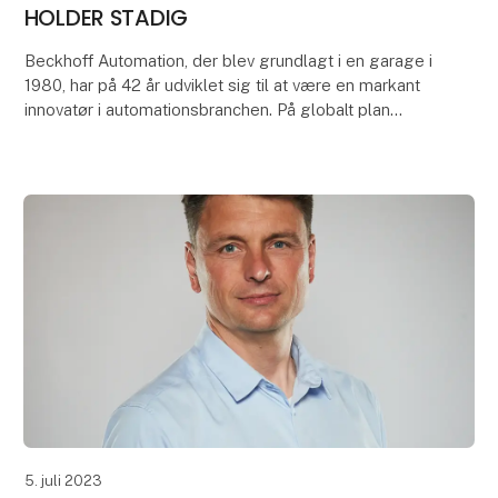
HOLDER STADIG
Beckhoff Automation, der blev grundlagt i en garage i
1980, har på 42 år udviklet sig til at være en markant
innovatør i automationsbranchen. På globalt plan
vokser virksomhedens omsætning i gennemsni
5. juli 2023