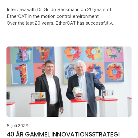
Interview with Dr. Guido Beckmann on 20 years of
EtherCAT in the motion control environment
Over the last 20 years, EtherCAT has successfully
cemented its position as an ultra-fast communication
syst
5. juli 2023
40 ÅR GAMMEL INNOVATIONSSTRATEGI