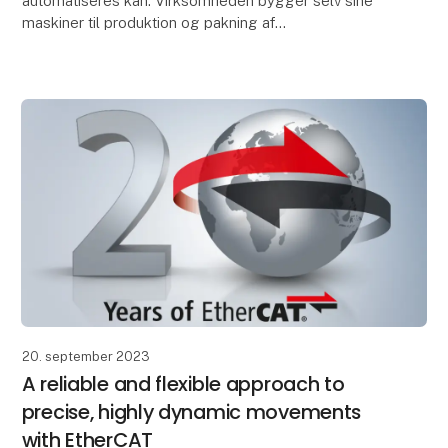
automatiseres kan. Virksomheden bygger selv sine
maskiner til produktion og pakning af
dentalkomponenter til sundhedssektoren, og målet
er at standardise
20. september 2023
A reliable and flexible approach to
precise, highly dynamic movements
with EtherCAT