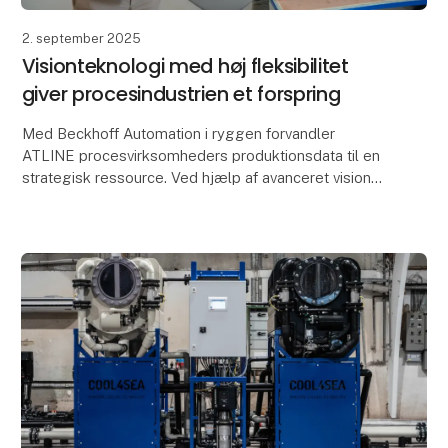
2. september 2025
Visionteknologi med høj fleksibilitet
giver procesindustrien et forspring
Med Beckhoff Automation i ryggen forvandler
ATLINE procesvirksomheders produktionsdata til en
strategisk ressource. Ved hjælp af avanceret vision
hardware kontrollerer ATLINE kvaliteten af både
færdig