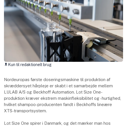
Kun til redaktionelt brug
download
Nordeuropas første doseringsmaskine til produktion af
skræddersyet hårpleje er skabt i et samarbejde mellem
LULAB A/S og Beckhoff Automation. Lot Size One-
produktion kræver ekstrem maskinfleksibilitet og -hurtighed,
hvilket shampoo-producenten fandt i Beckhoffs lineære
XTS-transportsystem.
Lot Size One spirer i Danmark, og det mærker man hos