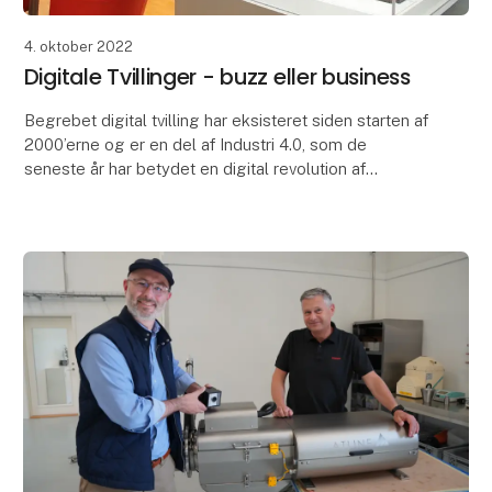
4. oktober 2022
Digitale Tvillinger - buzz eller business
Begrebet digital tvilling har eksisteret siden starten af
2000’erne og er en del af Industri 4.0, som de
seneste år har betydet en digital revolution af
industrien.
Men hvad er i grunden en digital