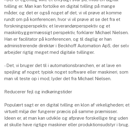
tvilling er. Man kan fortolke en digital tvilling på mange
måder, og det er også noget af det, vi vil prøve at komme
rundt om på konferencen, hvor vi vil prøve at se det fra et
forskningsperspektiv, et leverandørperspektiv og et
maskinbyggermæssigt perspektiv, forklarer Michael Nielsen.
Han er facilitator på konferencen, og til daglig er han
administrerende direktør i Beckhoff Automation ApS, der selv
arbejder rigtig meget med digitale tvillinger.
- Det, vi bruger det til i automationsbranchen, er at lave en
spejling af noget; typisk noget software eller maskineri, som
man vil teste op i mod, lyder det fra Michael Nielsen.
Reducerer fejl og indkøringstider
Populært sagt er en digital tvilling en klon af virkeligheden; et
virtuelt miljø der fungerer præcis på samme præmisser.
Ideen er, at man kan udvikle og afprøve forskellige ting uden
at skulle have rigtige maskiner eller produktionsudstyr i brug.