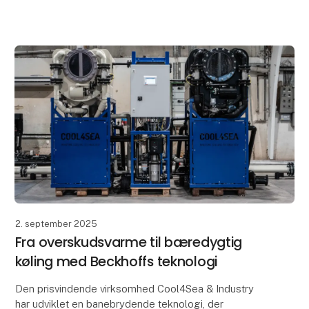
hardware kontrollerer ATLINE kvaliteten af både
færdig
2. september 2025
Fra overskudsvarme til bæredygtig
køling med Beckhoffs teknologi
Den prisvindende virksomhed Cool4Sea & Industry
har udviklet en banebrydende teknologi, der