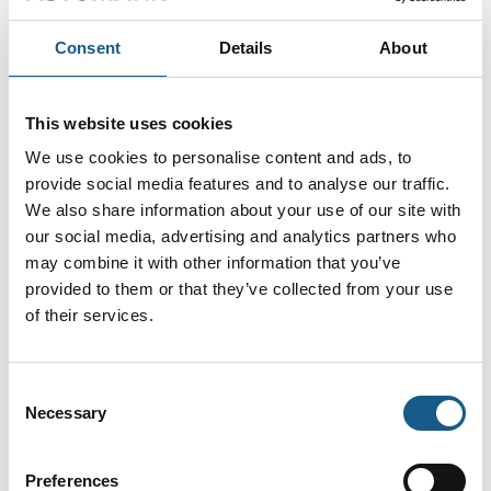
Consent
Details
About
This website uses cookies
We use cookies to personalise content and ads, to
provide social media features and to analyse our traffic.
We also share information about your use of our site with
our social media, advertising and analytics partners who
may combine it with other information that you’ve
provided to them or that they’ve collected from your use
5. juli 2023
of their services.
Robotsnakken bør starte på
produktionsgulvet
Consent
Necessary
Af Michael Nielsen, adm. direktør i Beckhoﬀ
Selection
Automation ApS og formand for DIRA – Dansk Robot
Netværk
Preferences