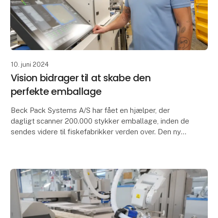
10. juni 2024
Vision bidrager til at skabe den
perfekte emballage
Beck Pack Systems A/S har fået en hjælper, der
dagligt scanner 200.000 stykker emballage, inden de
sendes videre til fiskefabrikker verden over. Den nye,
integrerede visionapplikation er et vigtigt le