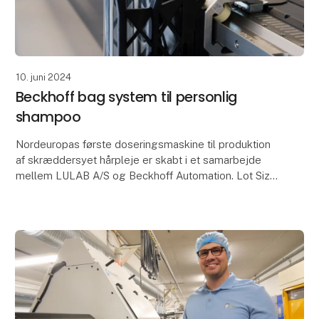
10. juni 2024
Beckhoff bag system til personlig
shampoo
Nordeuropas første doseringsmaskine til produktion
af skræddersyet hårpleje er skabt i et samarbejde
mellem LULAB A/S og Beckhoff Automation. Lot Size
One-produktion kræver ekstrem maskinfleksibilitet