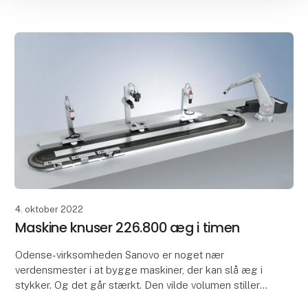
4. oktober 2022
Maskine knuser 226.800 æg i timen
Odense-virksomheden Sanovo er noget nær
verdensmester i at bygge maskiner, der kan slå æg i
stykker. Og det går stærkt. Den vilde volumen stiller
høje krav til teknologien, og løsningen er tilsvarende