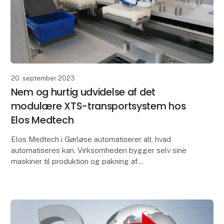
20. september 2023
Nem og hurtig udvidelse af det
modulære XTS-transportsystem hos
Elos Medtech
Elos Medtech i Gørløse automatiserer alt, hvad
automatiseres kan. Virksomheden bygger selv sine
maskiner til produktion og pakning af
dentalkomponenter til sundhedssektoren, og målet
er at standardise