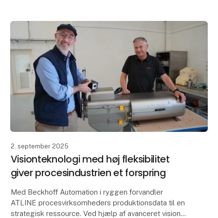
2. september 2025
Visionteknologi med høj fleksibilitet
giver procesindustrien et forspring
Med Beckhoff Automation i ryggen forvandler
ATLINE procesvirksomheders produktionsdata til en
strategisk ressource. Ved hjælp af avanceret vision