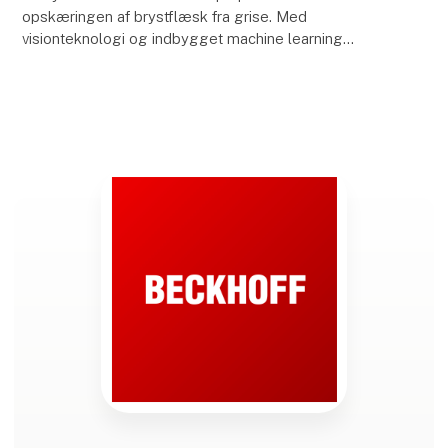
opskæringen af brystflæsk fra grise. Med
visionteknologi og indbygget machine learning
håndterer BellyShaper automatisk den komplekse
skæreproces – og erst