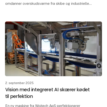
omdanner overskudsvarme fra skibe og industrielle
processer til køling. Teknologien reducerer både
kølingsom
2. september 2025
Vision med integreret AI skærer kødet
til perfektion
En ny maskine fra Woitech ApS perfektionerer