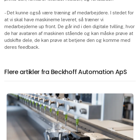
- Det kunne også være træning af medarbejdere. I stedet for
at vi skal have maskinerne leveret, så træner vi
medarbejderne up front. De går ind i den digitale tvilling, hvor
de har avataren af maskinen stående og kan måske prøve at
udskifte dele, de kan prøve at betjene den og komme med
deres feedback.
Flere artikler fra Beckhoff Automation ApS