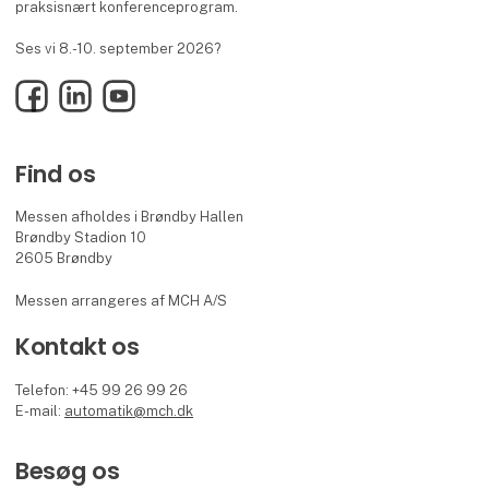
praksisnært konferenceprogram.
Ses vi 8.-10. september 2026?
Facebook
LinkedIn
YouTube
Find os
Messen afholdes i Brøndby Hallen
Brøndby Stadion 10
2605 Brøndby
Messen arrangeres af MCH A/S
Kontakt os
Telefon: +45 99 26 99 26
E-mail:
automatik@mch.dk
Besøg os