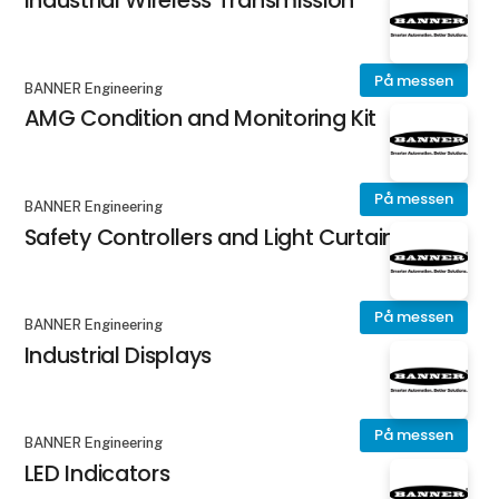
Industrial Wireless Transmission
På messen
BANNER Engineering
AMG Condition and Monitoring Kit
På messen
BANNER Engineering
Safety Controllers and Light Curtains
På messen
BANNER Engineering
Industrial Displays
På messen
BANNER Engineering
LED Indicators