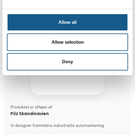
Dette produkt kan opleves på udstillerens stand på messen
Allow all
Allow selection
Deny
Produktet er tilføjet af:
Pilz Skandinavien
Vi designer fremtidens industrielle automatisering