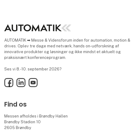
AUTOMATIK ➡ Messe & Vidensforum inden for automation, motion &
drives. Oplev tre dage med netværk, hands on-udforskning af
innovative produkter og løsninger og ikke mindst et aktuelt og
praksisnært konferenceprogram.
Ses vi 8.-10. september 2026?
Facebook
LinkedIn
YouTube
Find os
Messen afholdes i Brøndby Hallen
Brøndby Stadion 10
2605 Brøndby