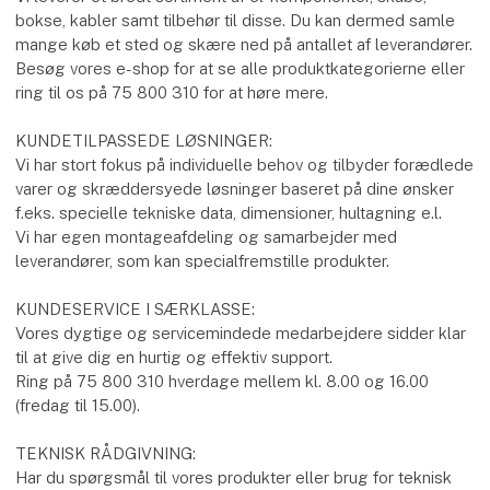
bokse, kabler samt tilbehør til disse. Du kan dermed samle
mange køb et sted og skære ned på antallet af leverandører.
Besøg vores e-shop for at se alle produktkategorierne eller
ring til os på 75 800 310 for at høre mere.
KUNDETILPASSEDE LØSNINGER:
Vi har stort fokus på individuelle behov og tilbyder forædlede
varer og skræddersyede løsninger baseret på dine ønsker
f.eks. specielle tekniske data, dimensioner, hultagning e.l.
Vi har egen montageafdeling og samarbejder med
leverandører, som kan specialfremstille produkter.
KUNDESERVICE I SÆRKLASSE:
Vores dygtige og servicemindede medarbejdere sidder klar
til at give dig en hurtig og effektiv support.
Ring på 75 800 310 hverdage mellem kl. 8.00 og 16.00
(fredag til 15.00).
TEKNISK RÅDGIVNING:
Har du spørgsmål til vores produkter eller brug for teknisk