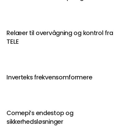
Relæer til overvågning og kontrol fra
TELE
Inverteks frekvensomformere
Comepi’s endestop og
sikkerhedsløsninger