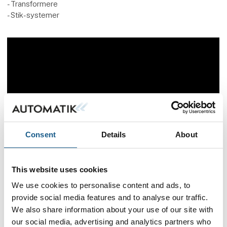
- Transformere
- Stik-systemer
Consent
Details
About
This website uses cookies
Flere produkter fra MTO electric a/s
We use cookies to personalise content and ads, to
provide social media features and to analyse our traffic.
We also share information about your use of our site with
our social media, advertising and analytics partners who