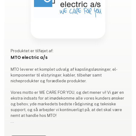
Produktet er tilføjet af:
MTO electric a/s
MTO leverer et komplet udvalg af kapslingsløsninger, el-
komponenter til elstyringer, kabler, tilbehør samt
nicheprodukter og forædlede produkter.
Vores motto er WE CARE FOR YOU, og det mener vi! Vi gør en
ekstra indsats for at imødekomme alle vores kunders ønsker
og behov, yde markedets bedste rådgivning og tekniske
support, og så arbejder vi kontinuerligt på, at det skal være
nemt at handle hos MTO!
BREDT LAGERFØRT SORTIMENT:
Vi leverer et bredt sortiment af el-komponenter, skabe,