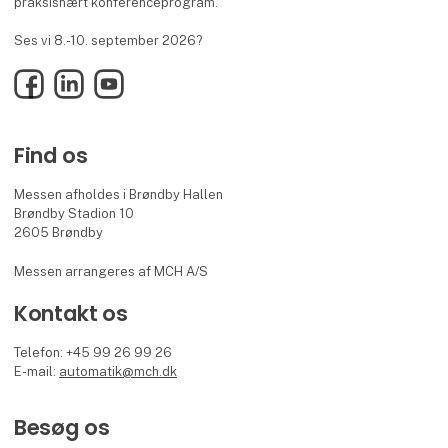
praksisnært konferenceprogram.
Ses vi 8.-10. september 2026?
Facebook
LinkedIn
YouTube
Find os
Messen afholdes i Brøndby Hallen
Brøndby Stadion 10
2605 Brøndby
Messen arrangeres af MCH A/S
Kontakt os
Telefon: +45 99 26 99 26
E-mail:
automatik@mch.dk
Besøg os