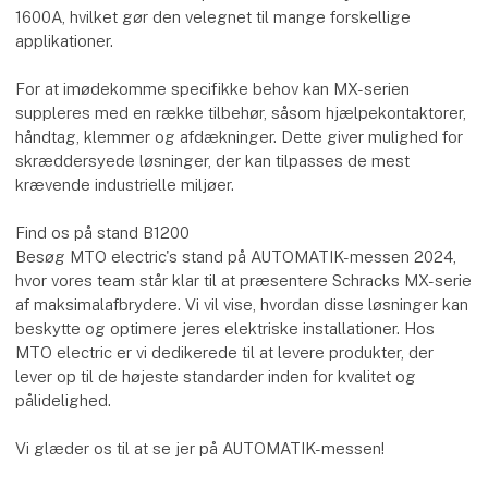
1600A, hvilket gør den velegnet til mange forskellige
applikationer.
For at imødekomme specifikke behov kan MX-serien
suppleres med en række tilbehør, såsom hjælpekontaktorer,
håndtag, klemmer og afdækninger. Dette giver mulighed for
skræddersyede løsninger, der kan tilpasses de mest
krævende industrielle miljøer.
Find os på stand B1200
Besøg MTO electric's stand på AUTOMATIK-messen 2024,
hvor vores team står klar til at præsentere Schracks MX-serie
af maksimalafbrydere. Vi vil vise, hvordan disse løsninger kan
beskytte og optimere jeres elektriske installationer. Hos
MTO electric er vi dedikerede til at levere produkter, der
lever op til de højeste standarder inden for kvalitet og
pålidelighed.
Vi glæder os til at se jer på AUTOMATIK-messen!