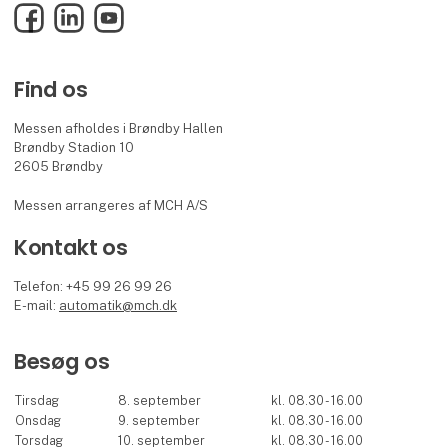
Facebook
LinkedIn
YouTube
Find os
Messen afholdes i Brøndby Hallen
Brøndby Stadion 10
2605 Brøndby
Messen arrangeres af MCH A/S
Kontakt os
Telefon: +45 99 26 99 26
E-mail:
automatik@mch.dk
Besøg os
Tirsdag
8. september
kl. 08.30 - 16.00
Onsdag
9. september
kl. 08.30 - 16.00
Torsdag
10. september
kl. 08.30 - 16.00