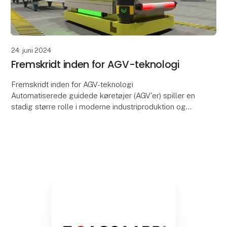
24. juni 2024
Fremskridt inden for AGV-teknologi
Fremskridt inden for AGV-teknologi
Automatiserede guidede køretøjer (AGV'er) spiller en
stadig større rolle i moderne industriproduktion og
logistik, takket være deres evne til at optimere
arbejdspro