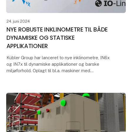
24. juni 2024
NYE ROBUSTE INKLINOMETRE TIL BÅDE
DYNAMISKE OG STATISKE
APPLIKATIONER
Kübler Group har lanceret to nye inklinometre, IN6x
og IN7x til dynamiske applikationer og barske
miljøforhold. Oplagt til bl.a. maskiner med
flerdimensionelle bevægelser. Følsgaard forhandler
og opti