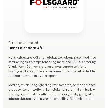
Artikel er skrevet af:
Hans Følsgaard A/S
Hans Følsgaard A/S er en global teknologivirksomhed med
stærke ingeniørkompetencer og mere end 100 års erfaring.
Vi udvikler, rådgiver og leverer avancerede tekniske
løsninger til elektrificering, automation, kritisk infrastruktur,
telekommunikation og transport.
Med høj teknisk faglighed og tæt samarbejde med førende
producenter omsætter vi kompleks teknologi til driftssikre
løsninger, der understøtter elektrificering, udbygning af el-
infrastrukturen og den grønne omstilling. Vi kombinerer
rådgivning, ingeniørfaglighed og kvalitetsprodukter for at
skabe værdi for kunder i hele verden.