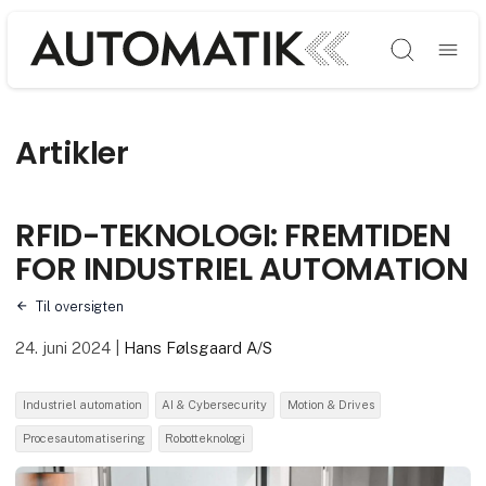
Søg
Artikler
RFID-TEKNOLOGI: FREMTIDEN
FOR INDUSTRIEL AUTOMATION
Til oversigten
24. juni 2024
|
Hans Følsgaard A/S
Industriel automation
AI & Cybersecurity
Motion & Drives
Procesautomatisering
Robotteknologi