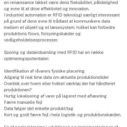
en renæssance takket være dens fleksibilitet, pålidelighed
og evne til at drive effektivitet og innovation.
I industriel automation er RFID teknologi særligt interessant
på grund af dens evne til trådløst at kommunikere data
mellem et objekt og et læsesystem, hvilket kan forbedre
produktions flows, forsyningskæder og
vedligeholdelsesprocesser.
Sporing og dataindsamling med RFID har en række
optimeringspotentialer:
Identifikation af råvarers fysiske placering
Adgang til real time data om aktuelle produktionstider
Overblik over hvem eller hvilket værktøj der har håndteret
produktionen?
Hurtig lokalisering af varer på lageret med aflæsning
Færre manuelle fejl
Data følger det enkelte produkt/tag
Kort og godt færre fejl i hele logistik- og produktionskæden.