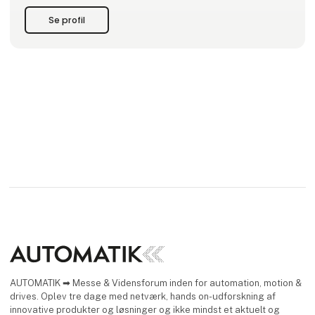
Se profil
V
AUTOMATIK ➡ Messe & Vidensforum inden for automation, motion &
drives. Oplev tre dage med netværk, hands on-udforskning af
innovative produkter og løsninger og ikke mindst et aktuelt og