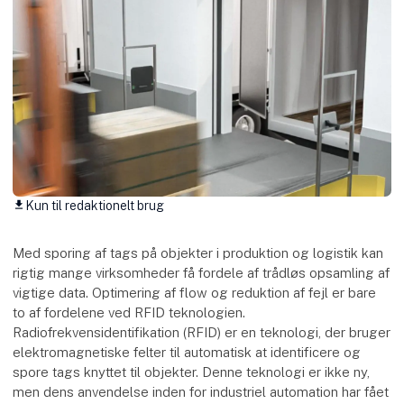
Kun til redaktionelt brug
download
Med sporing af tags på objekter i produktion og logistik kan
rigtig mange virksomheder få fordele af trådløs opsamling af
vigtige data. Optimering af flow og reduktion af fejl er bare
to af fordelene ved RFID teknologien.
Radiofrekvensidentifikation (RFID) er en teknologi, der bruger
elektromagnetiske felter til automatisk at identificere og
spore tags knyttet til objekter. Denne teknologi er ikke ny,
men dens anvendelse inden for industriel automation har fået