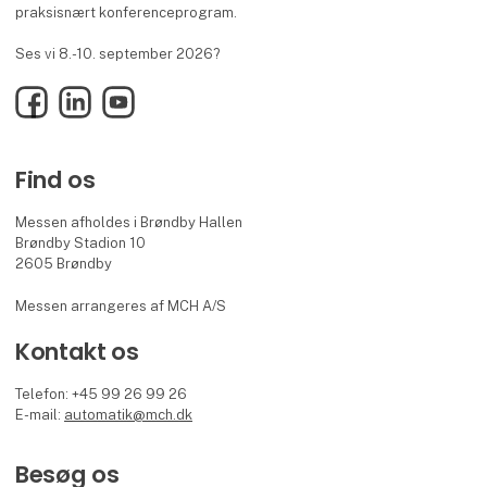
praksisnært konferenceprogram.
Ses vi 8.-10. september 2026?
Facebook
LinkedIn
YouTube
Find os
Messen afholdes i Brøndby Hallen
Brøndby Stadion 10
2605 Brøndby
Messen arrangeres af MCH A/S
Kontakt os
Telefon: +45 99 26 99 26
E-mail:
automatik@mch.dk
Besøg os