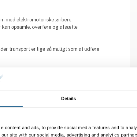
em med elektromotoriske gribere,
r kan opsamle, overføre og afsætte
der transport er lige så muligt som at udføre
gør for eksempel unik mover, værktøjs- eller
rocesovervågning på individuelle movere.
Details
e content and ads, to provide social media features and to analy
 our site with our social media, advertising and analytics partn