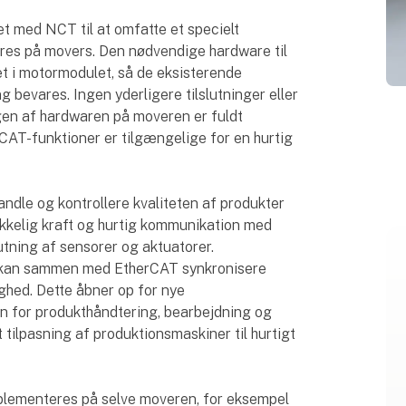
 med NCT til at omfatte et specielt
res på movers. Den nødvendige hardware til
et i motormodulet, så de eksisterende
 bevares. Ingen yderligere tilslutninger eller
gen af hardwaren på moveren er fuldt
CAT-funktioner er tilgængelige for en hurtig
ndle og kontrollere kvaliteten af produkter
kkelig kraft og hurtig kommunikation med
tning af sensorer og aktuatorer.
 kan sammen med EtherCAT synkronisere
hed. Dette åbner op for nye
en for produkthåndtering, bearbejdning og
 tilpasning af produktionsmaskiner til hurtigt
plementeres på selve moveren, for eksempel