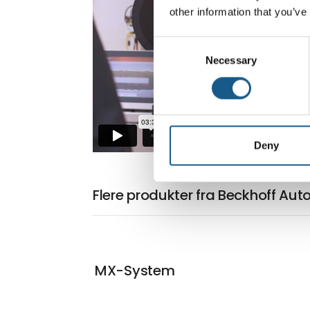
other information that you’ve
Consent
Necessary
Selection
Deny
Flere produkter fra Beckhoff Au
MX-System