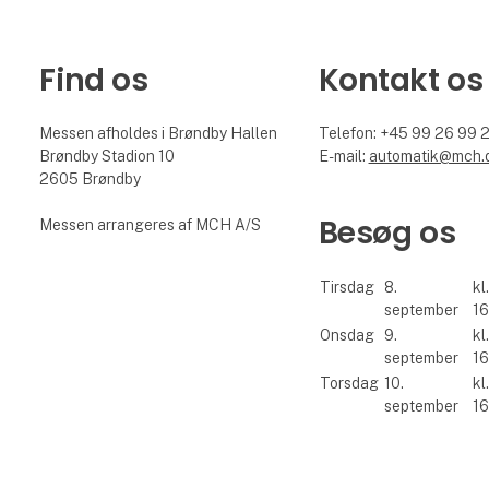
Find os
Kontakt os
Messen afholdes i Brøndby Hallen
Telefon: +45 99 26 99 
Brøndby Stadion 10
E-mail:
automatik@mch.
2605 Brøndby
Besøg os
Messen arrangeres af MCH A/S
Tirsdag
8.
kl
september
16
Onsdag
9.
kl
september
16
Torsdag
10.
kl
september
16