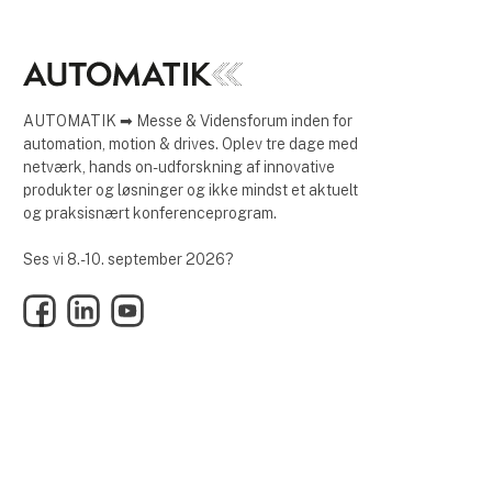
AUTOMATIK ➡ Messe & Vidensforum inden for
automation, motion & drives. Oplev tre dage med
netværk, hands on-udforskning af innovative
produkter og løsninger og ikke mindst et aktuelt
og praksisnært konferenceprogram.
Ses vi 8.-10. september 2026?
Facebook
LinkedIn
YouTube