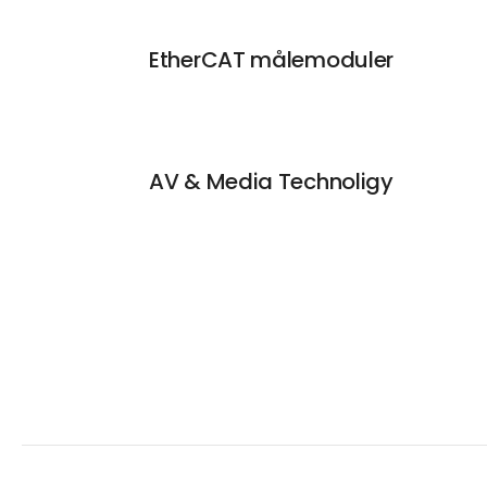
EtherCAT målemoduler
AV & Media Technoligy