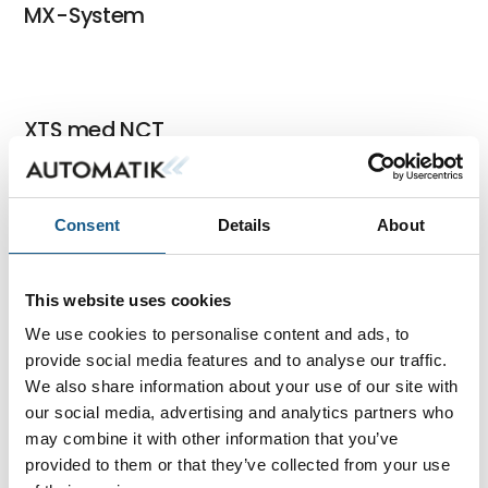
MX-System
XTS med NCT
Consent
Details
About
EtherCAT målemoduler
This website uses cookies
We use cookies to personalise content and ads, to
XTS
provide social media features and to analyse our traffic.
We also share information about your use of our site with
our social media, advertising and analytics partners who
may combine it with other information that you’ve
AV & Media Technoligy
provided to them or that they’ve collected from your use