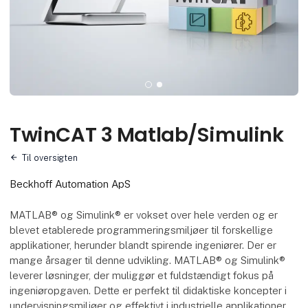
TwinCAT 3 Matlab/Simulink
Til oversigten
Beckhoff Automation ApS
MATLAB® og Simulink® er vokset over hele verden og er
blevet etablerede programmeringsmiljøer til forskellige
applikationer, herunder blandt spirende ingeniører. Der er
mange årsager til denne udvikling. MATLAB® og Simulink®
leverer løsninger, der muliggør et fuldstændigt fokus på
ingeniøropgaven. Dette er perfekt til didaktiske koncepter i
undervisningsmiljøer og effektivt i industrielle applikationer.