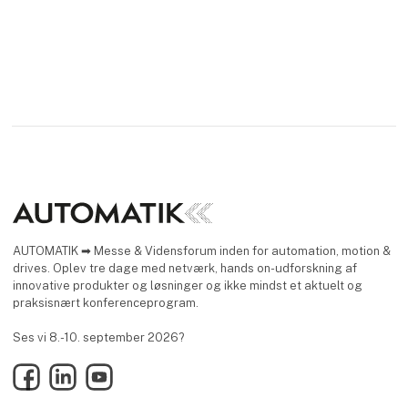
AUTOMATIK ➡ Messe & Vidensforum inden for automation, motion &
drives. Oplev tre dage med netværk, hands on-udforskning af
innovative produkter og løsninger og ikke mindst et aktuelt og
praksisnært konferenceprogram.
Ses vi 8.-10. september 2026?
Facebook
LinkedIn
YouTube