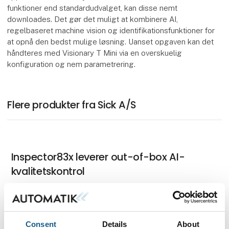
funktioner end standardudvalget, kan disse nemt
downloades. Det gør det muligt at kombinere AI,
regelbaseret machine vision og identifikationsfunktioner for
at opnå den bedst mulige løsning. Uanset opgaven kan det
håndteres med Visionary T Mini via en overskuelig
konfiguration og nem parametrering.
Flere produkter fra Sick A/S
Inspector83x leverer out-of-box AI-
kvalitetskontrol
SICK udvikler OD7000 Præcision -
Consent
Details
About