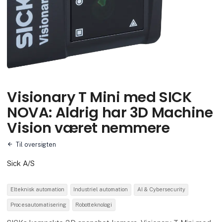
Visionary T Mini med SICK
NOVA: Aldrig har 3D Machine
Vision været nemmere
Til oversigten
Sick A/S
Elteknisk automation
Industriel automation
AI & Cybersecurity
Procesautomatisering
Robotteknologi