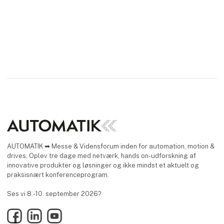
AUTOMATIK ➡ Messe & Vidensforum inden for automation, motion &
drives. Oplev tre dage med netværk, hands on-udforskning af
innovative produkter og løsninger og ikke mindst et aktuelt og
praksisnært konferenceprogram.
Ses vi 8.-10. september 2026?
Facebook
LinkedIn
YouTube