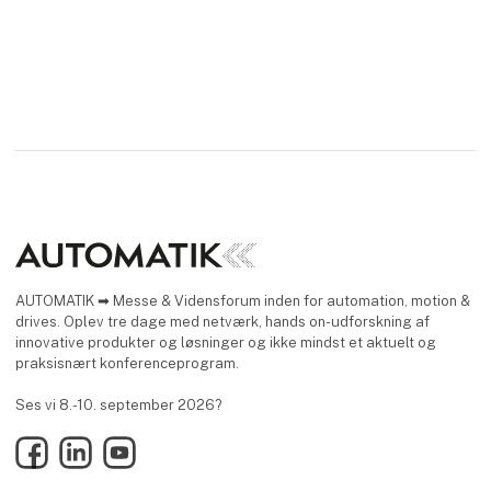
AUTOMATIK ➡ Messe & Vidensforum inden for automation, motion &
drives. Oplev tre dage med netværk, hands on-udforskning af
innovative produkter og løsninger og ikke mindst et aktuelt og
praksisnært konferenceprogram.
Ses vi 8.-10. september 2026?
Facebook
LinkedIn
YouTube