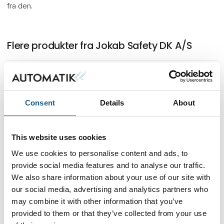
fra den.
Flere produkter fra Jokab Safety DK A/S
Sikkerheds PLC Pluto
Consent
Details
About
This website uses cookies
Sikkerhedsmodul Vital
We use cookies to personalise content and ads, to
provide social media features and to analyse our traffic.
We also share information about your use of our site with
our social media, advertising and analytics partners who
Sikkerhedsrelæer Sentry
may combine it with other information that you’ve
provided to them or that they’ve collected from your use