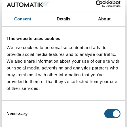
Sikkerhedsmodul Vital
Consent
Details
About
Trapped Key
This website uses cookies
We use cookies to personalise content and ads, to
provide social media features and to analyse our traffic.
We also share information about your use of our site with
Hegn
our social media, advertising and analytics partners who
may combine it with other information that you’ve
provided to them or that they’ve collected from your use
of their services.
Stoptidsmåler Safetyman DT3
Consent
Necessary
Selection