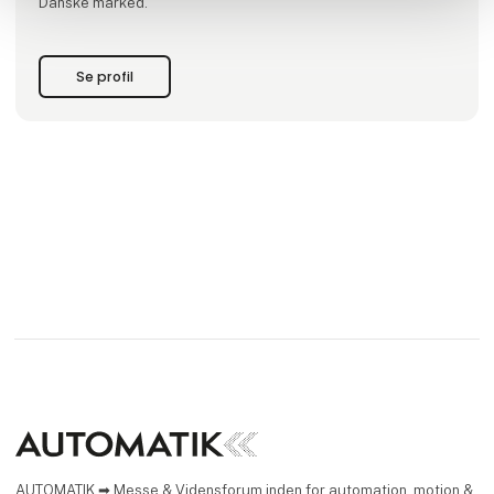
Danske marked.
Se profil
AUTOMATIK ➡ Messe & Vidensforum inden for automation, motion &