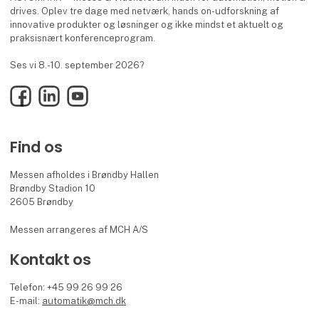
drives. Oplev tre dage med netværk, hands on-udforskning af
innovative produkter og løsninger og ikke mindst et aktuelt og
praksisnært konferenceprogram.
Ses vi 8.-10. september 2026?
Facebook
LinkedIn
YouTube
Find os
Messen afholdes i Brøndby Hallen
Brøndby Stadion 10
2605 Brøndby
Messen arrangeres af MCH A/S
Kontakt os
Telefon: +45 99 26 99 26
E-mail:
automatik@mch.dk