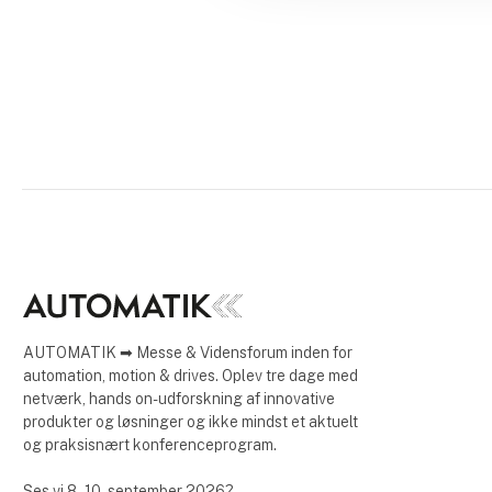
AUTOMATIK ➡ Messe & Vidensforum inden for
automation, motion & drives. Oplev tre dage med
netværk, hands on-udforskning af innovative
produkter og løsninger og ikke mindst et aktuelt
og praksisnært konferenceprogram.
Ses vi 8.-10. september 2026?