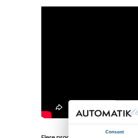
Consent
Flere produkter fra Phoenix Cont