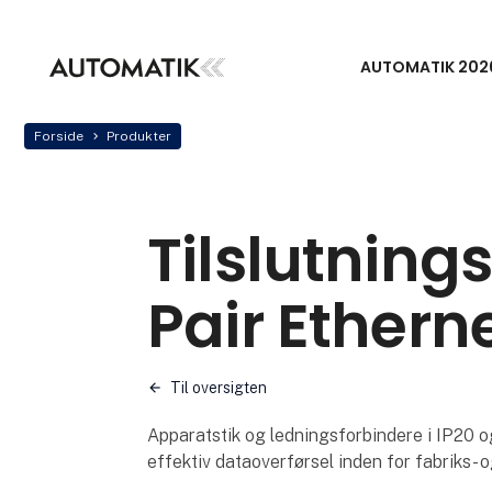
AUTOMATIK 202
Forside
Produkter
Tilslutningss
Pair Ethern
Til oversigten
Apparatstik og ledningsforbindere i IP20 og
effektiv dataoverførsel inden for fabriks-