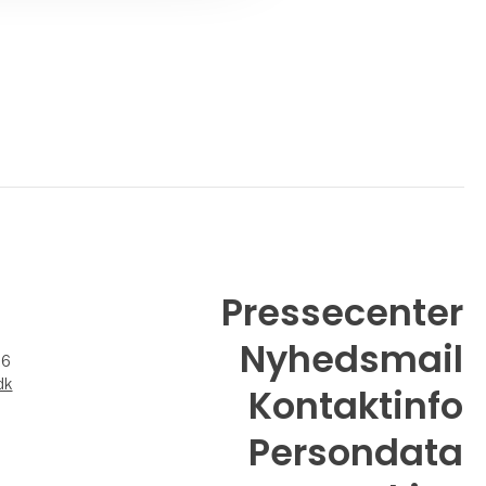
Pressecenter
Nyhedsmail
26
dk
Kontaktinfo
Persondata