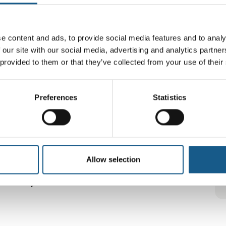
e content and ads, to provide social media features and to analy
 our site with our social media, advertising and analytics partn
Printklemmer
 provided to them or that they’ve collected from your use of their
Preferences
Statistics
RJ45 jackstik
Allow selection
Lyslederbaserede datastik