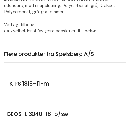
udendørs, med snapslutning. Polycarbonat, grå, Dæksel:
Polycarbonat, grå, glatte sider.
Vedlagt tilbehør:
dækselholder, 4 fastgørelsesskruer til tilbehør
Flere produkter fra Spelsberg A/S
TK PS 1818-11-m
GEOS-L 3040-18-o/sw