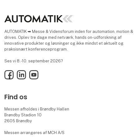
AUTOMATIK ➡ Messe & Vidensforum inden for automation, motion &
drives. Oplev tre dage med netværk, hands on-udforskning af
innovative produkter og løsninger og ikke mindst et aktuelt og
praksisnært konferenceprogram.
Ses vi 8.-10. september 2026?
Facebook
LinkedIn
YouTube
Find os
Messen afholdes i Brøndby Hallen
Brøndby Stadion 10
2605 Brøndby
Messen arrangeres af MCH A/S