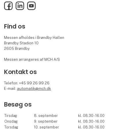
Facebook
LinkedIn
YouTube
Find os
Messen afholdes i Brøndby Hallen
Brøndby Stadion 10
2605 Brøndby
Messen arrangeres af MCH A/S
Kontakt os
Telefon: +45 99 26 99 26
E-mail:
automatik@mch.dk
Besøg os
Tirsdag
8. september
kl. 08.30 - 16.00
Onsdag
9. september
kl. 08.30 - 16.00
Torsdag
10. september
kl. 08.30 - 16.00