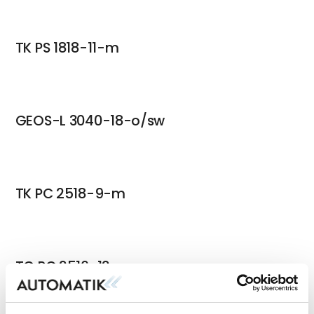
TK PS 1818-11-m
GEOS-L 3040-18-o/sw
TK PC 2518-9-m
TG PC 2516-12-o